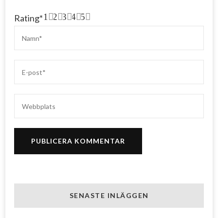
1
2
3
4
5
Rating
*
SENASTE INLÄGGEN