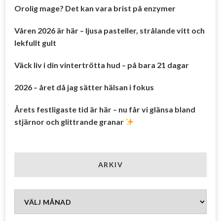
Orolig mage? Det kan vara brist på enzymer
Våren 2026 är här – ljusa pasteller, strålande vitt och
lekfullt gult
Väck liv i din vintertrötta hud – på bara 21 dagar
2026 – året då jag sätter hälsan i fokus
Årets festligaste tid är här – nu får vi glänsa bland
stjärnor och glittrande granar
ARKIV
Arkiv