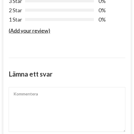
3 Star
0%
2 Star
0%
1 Star
0%
(Add your review)
Lämna ett svar