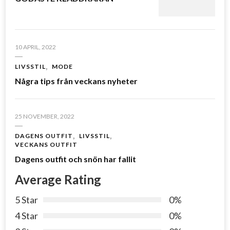
10 APRIL, 2022
LIVSSTIL
MODE
Några tips från veckans nyheter
25 NOVEMBER, 2022
DAGENS OUTFIT
LIVSSTIL
VECKANS OUTFIT
Dagens outfit och snön har fallit
Average Rating
5 Star
0%
4 Star
0%