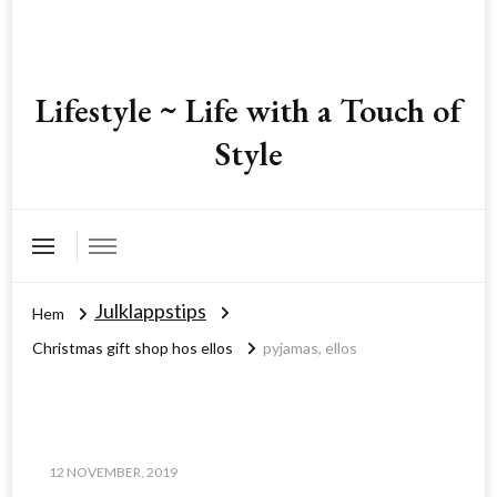
Lifestyle ~ Life with a Touch of
Style
Julklappstips
Hem
Christmas gift shop hos ellos
pyjamas, ellos
12 NOVEMBER, 2019