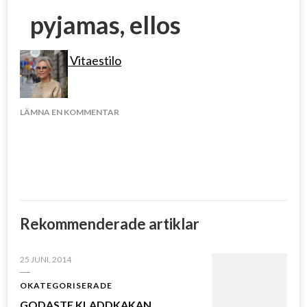
pyjamas, ellos
Vitaestilo
PÅ
LÄMNA EN KOMMENTAR
PYJAMAS,
ELLOS
Rekommenderade artiklar
25 JUNI, 2014
OKATEGORISERADE
GODASTE KLADDKAKAN