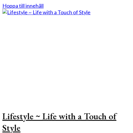
Hoppa till innehåll
Lifestyle ~ Life with a Touch of
Style