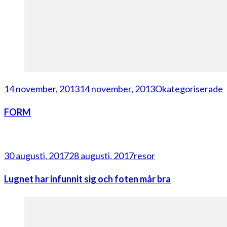
14 november, 2013
14 november, 2013
Okategoriserade
FORM
30 augusti, 2017
28 augusti, 2017
resor
Lugnet har infunnit sig och foten mår bra