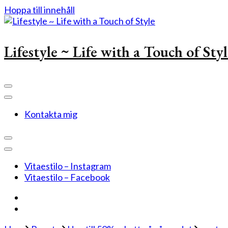
Hoppa till innehåll
Lifestyle ~ Life with a Touch of Sty
Kontakta mig
Vitaestilo – Instagram
Vitaestilo – Facebook