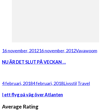
16 november, 2012
16 november, 2012
Vavawoom
NU ÄR DET SLUT PÅ VECKAN …
4 februari, 2018
4 februari, 2018
Livsstil
Travel
I ett flyg på väg över Atlanten
Average Rating