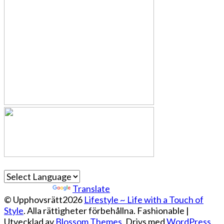
Powered by
Translate
© Upphovsrätt2026
Lifestyle ~ Life with a Touch of
Style
. Alla rättigheter förbehållna.
Fashionable |
Utvecklad av
Blossom Themes
. Drivs med
WordPress
.