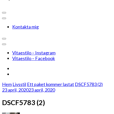
Kontakta mig
Vitaestilo – Instagram
Vitaestilo – Facebook
Hem
Livsstil
Ett paket kommer lastat
DSCF5783 (2)
23 april, 2020
23 april, 2020
DSCF5783 (2)