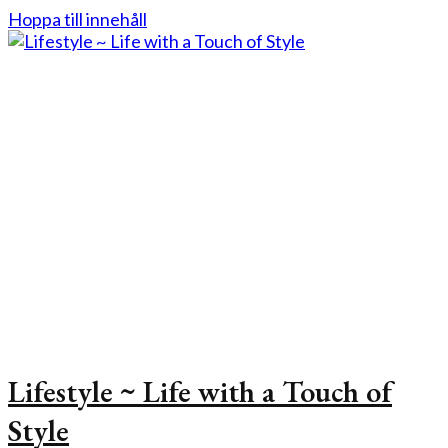
Hoppa till innehåll
Lifestyle ~ Life with a Touch of
Style