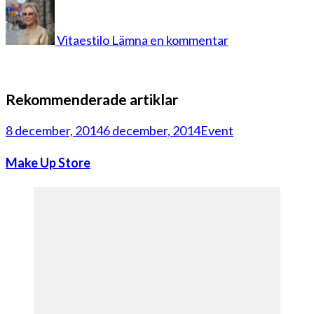
på
DSCF5783
(2)
Vitaestilo
Lämna en kommentar
Rekommenderade artiklar
8 december, 2014
6 december, 2014
Event
Make Up Store