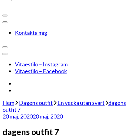
Kontakta mig
Vitaestilo – Instagram
Vitaestilo – Facebook
Hem
Dagens outfit
En vecka utan svart
dagens
outfit 7
20 maj, 2020
20 maj, 2020
dagens outfit 7