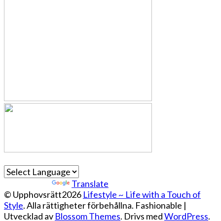
Powered by
Translate
© Upphovsrätt2026
Lifestyle ~ Life with a Touch of
Style
. Alla rättigheter förbehållna.
Fashionable |
Utvecklad av
Blossom Themes
. Drivs med
WordPress
.