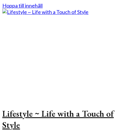
Hoppa till innehåll
Lifestyle ~ Life with a Touch of
Style