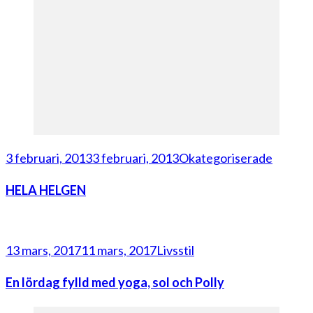
3 februari, 2013
3 februari, 2013
Okategoriserade
HELA HELGEN
13 mars, 2017
11 mars, 2017
Livsstil
En lördag fylld med yoga, sol och Polly