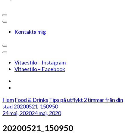
Kontakta mig
Vitaestilo – Instagram
Vitaestilo – Facebook
Hem
Food & Drinks
Tips på utflykt 2 timmar från din
stad
20200521_150950
24 maj, 2020
24 maj, 2020
20200521_150950