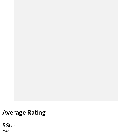
Average Rating
5 Star
0%