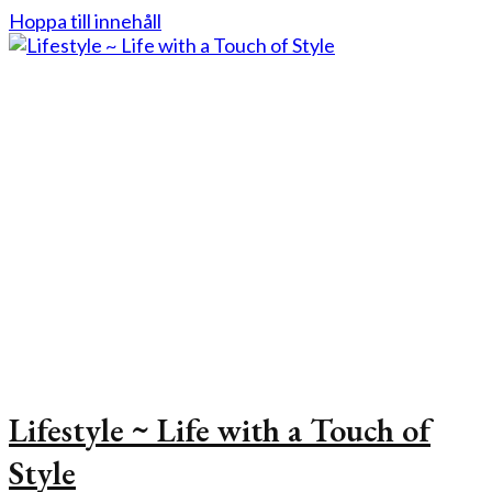
Hoppa till innehåll
Lifestyle ~ Life with a Touch of
Style