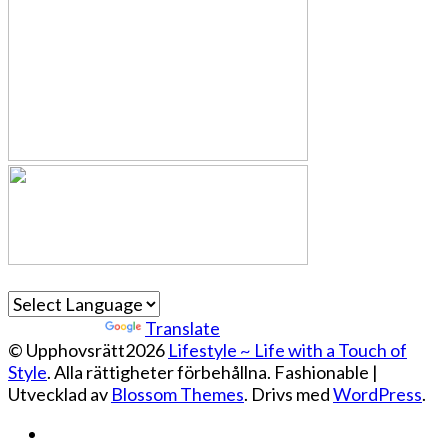
Powered by
Translate
© Upphovsrätt2026
Lifestyle ~ Life with a Touch of
Style
. Alla rättigheter förbehållna.
Fashionable |
Utvecklad av
Blossom Themes
. Drivs med
WordPress
.