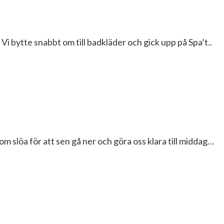
. Vi bytte snabbt om till badkläder och gick upp på Spa’t..
om slöa för att sen gå ner och göra oss klara till middag…