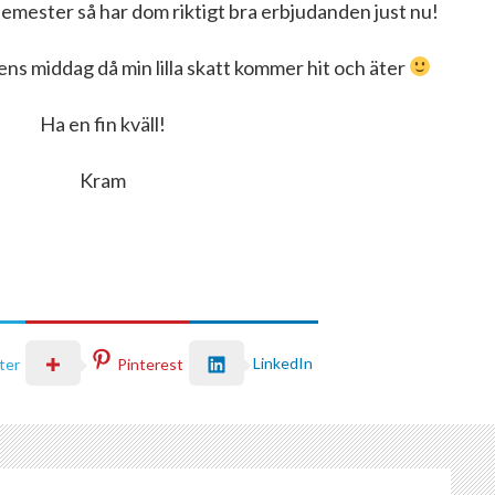
isemester så har dom riktigt bra erbjudanden just nu!
ens middag då min lilla skatt kommer hit och äter
Ha en fin kväll!
Kram
LinkedIn
ter
Pinterest