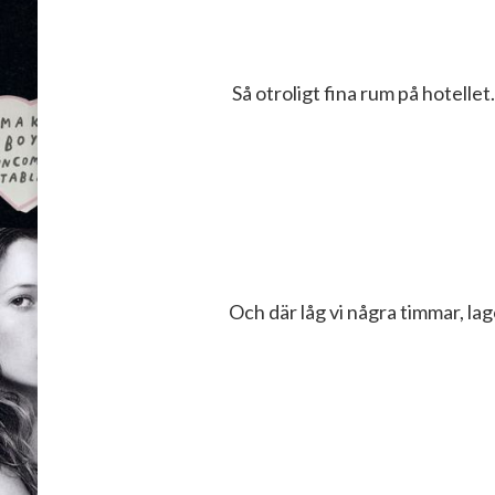
Så otroligt fina rum på hotellet
Och där låg vi några timmar, lag