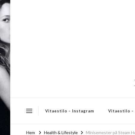
Vitaestilo – Instagram
Vitaestilo 
Hem
Health & Lifestyle
Minisemester på Steam H