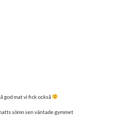
å god mat vi fick också
natts sömn sen väntade gymmet