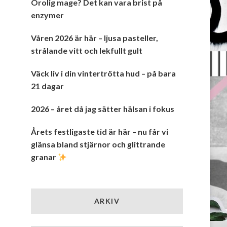
Orolig mage? Det kan vara brist på
enzymer
Våren 2026 är här – ljusa pasteller,
strålande vitt och lekfullt gult
Väck liv i din vintertrötta hud – på bara
21 dagar
2026 – året då jag sätter hälsan i fokus
Årets festligaste tid är här – nu får vi
glänsa bland stjärnor och glittrande
granar
ARKIV