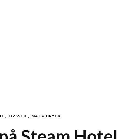
LE
LIVSSTIL
MAT & DRYCK
på Steam Hotel