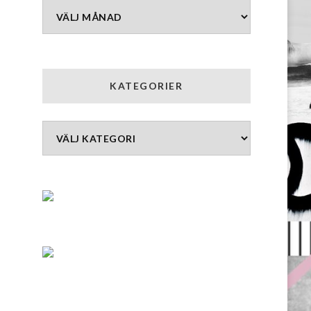
Arkiv
KATEGORIER
Kategorier