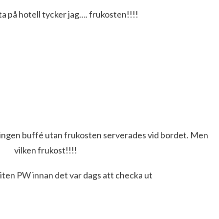
a på hotell tycker jag…. frukosten!!!!
ingen buffé utan frukosten serverades vid bordet. Men
vilken frukost!!!!
liten PW innan det var dags att checka ut