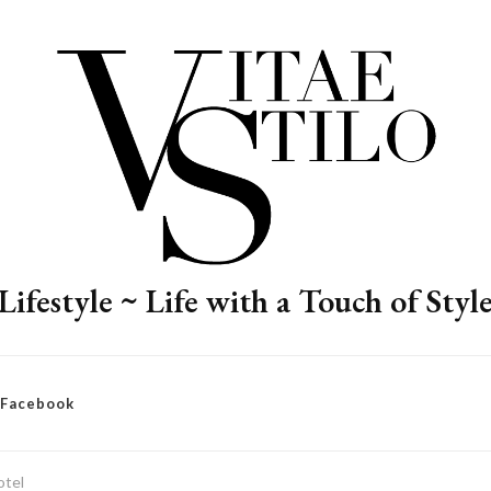
Lifestyle ~ Life with a Touch of Styl
– Facebook
otel