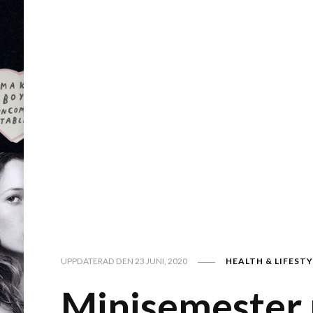
HEALTH & LIFESTY
UPPDATERAD DEN
23 JUNI, 2020
Minisemester 