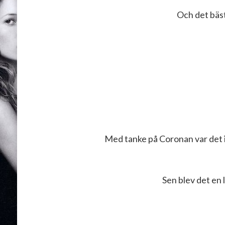
Och det bäst
Med tanke på Coronan var det 
Sen blev det en 