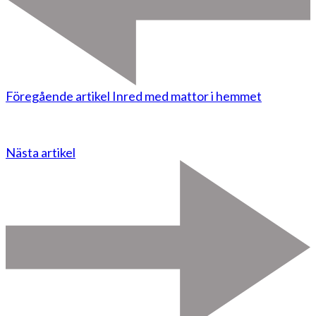
Föregående artikel
Inred med mattor i hemmet
Nästa artikel