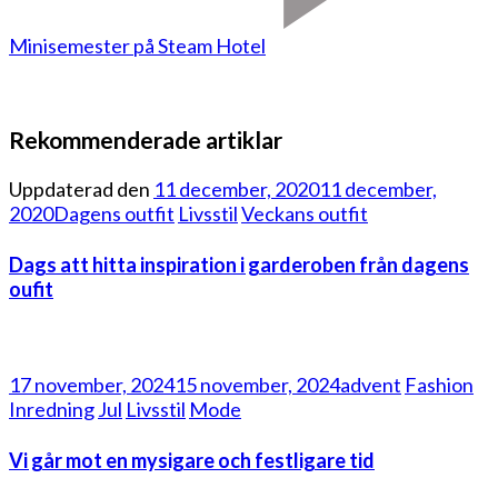
Minisemester på Steam Hotel
Rekommenderade artiklar
Uppdaterad den
11 december, 2020
11 december,
2020
Dagens outfit
Livsstil
Veckans outfit
Dags att hitta inspiration i garderoben från dagens
oufit
17 november, 2024
15 november, 2024
advent
Fashion
Inredning
Jul
Livsstil
Mode
Vi går mot en mysigare och festligare tid