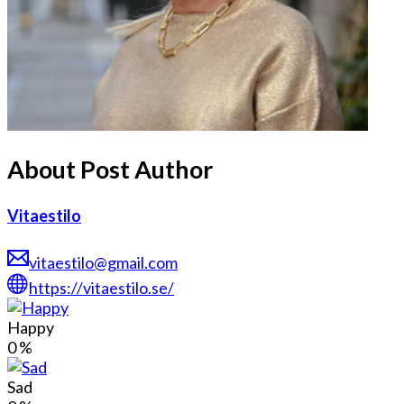
About Post Author
Vitaestilo
vitaestilo@gmail.com
https://vitaestilo.se/
Happy
0
%
Sad