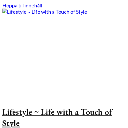
Hoppa till innehåll
Lifestyle ~ Life with a Touch of
Style