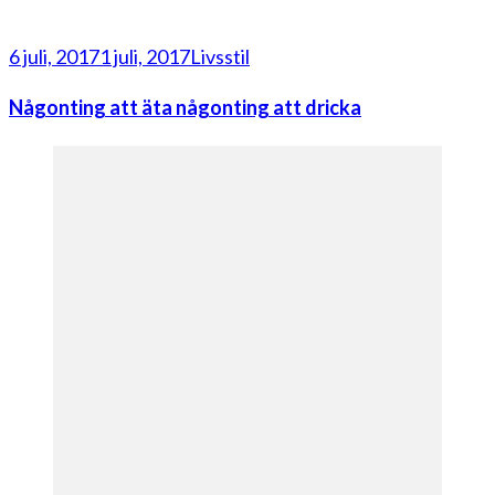
6 juli, 2017
1 juli, 2017
Livsstil
Någonting att äta någonting att dricka