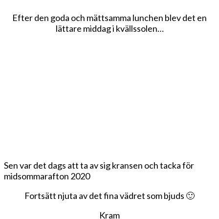
Efter den goda och mättsamma lunchen blev det en
lättare middag i kvällssolen…
Sen var det dags att ta av sig kransen och tacka för
midsommarafton 2020
Fortsätt njuta av det fina vädret som bjuds 🙂
Kram