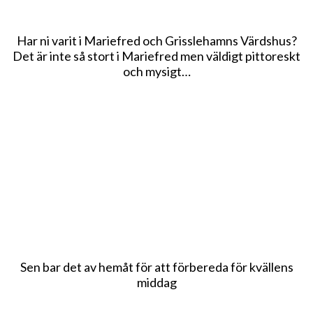
Har ni varit i Mariefred och Grisslehamns Värdshus?
Det är inte så stort i Mariefred men väldigt pittoreskt
och mysigt…
Sen bar det av hemåt för att förbereda för kvällens
middag