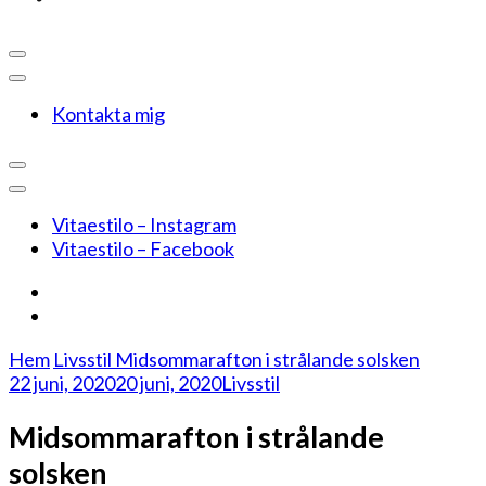
Kontakta mig
Vitaestilo – Instagram
Vitaestilo – Facebook
Hem
Livsstil
Midsommarafton i strålande solsken
22 juni, 2020
20 juni, 2020
Livsstil
Midsommarafton i strålande
solsken