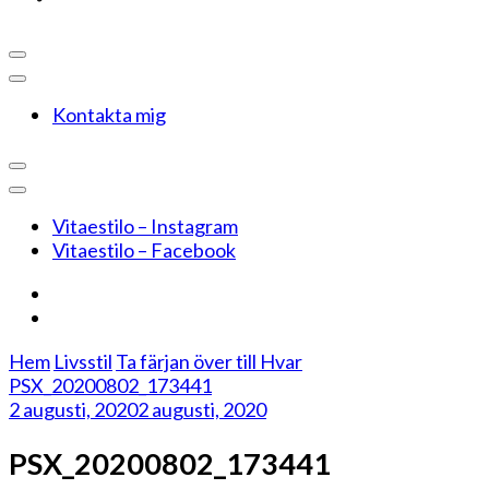
Kontakta mig
Vitaestilo – Instagram
Vitaestilo – Facebook
Hem
Livsstil
Ta färjan över till Hvar
PSX_20200802_173441
2 augusti, 2020
2 augusti, 2020
PSX_20200802_173441