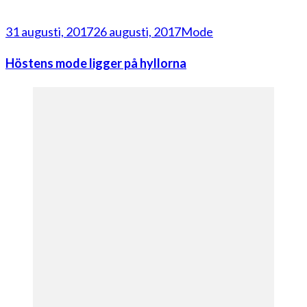
31 augusti, 2017
26 augusti, 2017
Mode
Höstens mode ligger på hyllorna