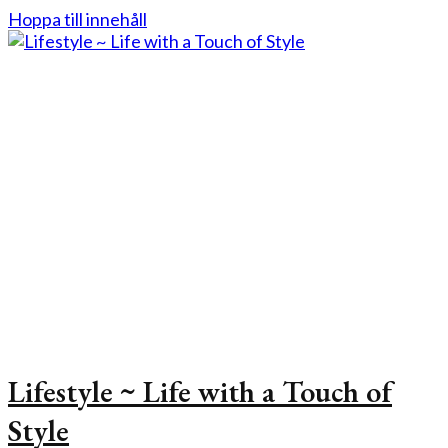
Hoppa till innehåll
Lifestyle ~ Life with a Touch of
Style