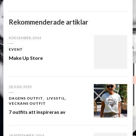
Rekommenderade artiklar
8 DECEMBER, 2014
EVENT
Make Up Store
28 JUNI, 2019
DAGENS OUTFIT
LIVSSTIL
VECKANS OUTFIT
7 outfits att inspireras av
18 SEPTEMBER, 2014