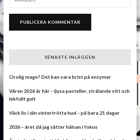
SENASTE INLÄGGEN
Orolig mage? Det kan vara brist på enzymer
Våren 2026 är här – ljusa pasteller, strålande vitt och
lekfullt gult
Väck liv i din vintertrötta hud – på bara 21 dagar
2026 – året då jag sätter hälsan i fokus