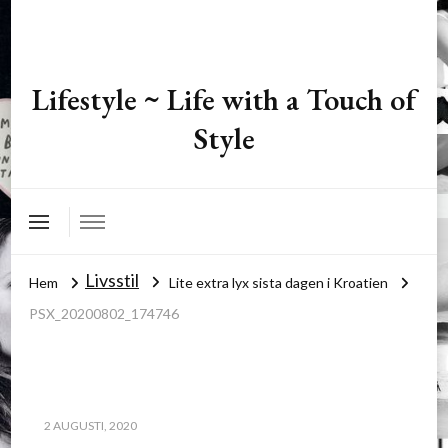
Lifestyle ~ Life with a Touch of
Style
Livsstil
Hem
Lite extra lyx sista dagen i Kroatien
PSX_20200802_174746
2 AUGUSTI, 2020