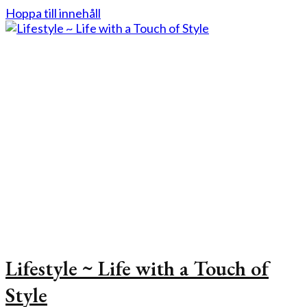
Hoppa till innehåll
Lifestyle ~ Life with a Touch of
Style