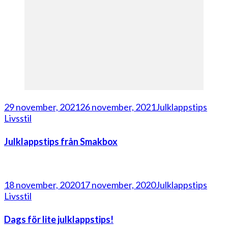
29 november, 2021
26 november, 2021
Julklappstips
Livsstil
Julklappstips från Smakbox
18 november, 2020
17 november, 2020
Julklappstips
Livsstil
Dags för lite julklappstips!