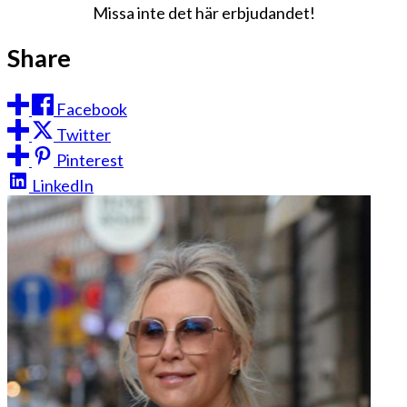
Missa inte det här erbjudandet!
Share
Facebook
Twitter
Pinterest
LinkedIn