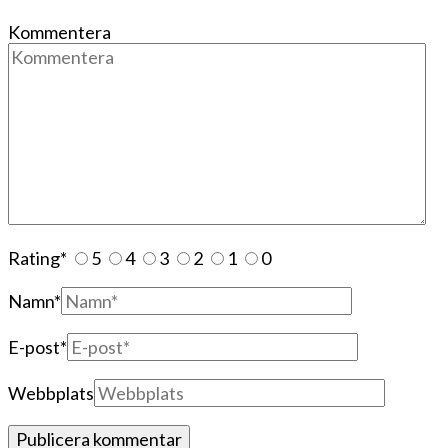
Kommentera
Rating
*
5
4
3
2
1
0
Namn
*
E-post
*
Webbplats