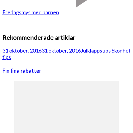
Fredagsmys med barnen
Rekommenderade artiklar
31 oktober, 2016
31 oktober, 2016
Julklappstips
Skönhet
tips
Fin fina rabatter