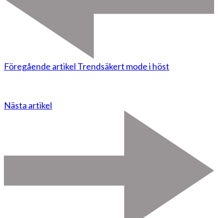
Föregående artikel
Trendsäkert mode i höst
Nästa artikel