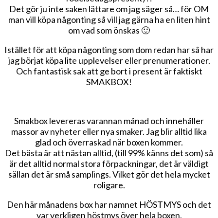
Det gör ju inte saken lättare om jag säger så… för OM
man vill köpa någonting så vill jag gärna ha en liten hint
om vad som önskas 🙂
Istället för att köpa någonting som dom redan har så har
jag börjat köpa lite upplevelser eller prenumerationer.
Och fantastisk sak att ge bort i present är faktiskt
SMAKBOX!
Smakbox levereras varannan månad och innehåller
massor av nyheter eller nya smaker. Jag blir alltid lika
glad och överraskad när boxen kommer.
Det bästa är att nästan alltid, (till 99% känns det som) så
är det alltid normal stora förpackningar, det är väldigt
sällan det är små samplings. Vilket gör det hela mycket
roligare.
Den här månadens box har namnet HÖSTMYS och det
var verkligen höstmys över hela boxen.