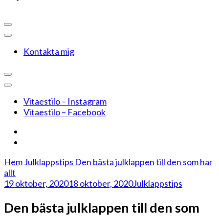
Kontakta mig
Vitaestilo – Instagram
Vitaestilo – Facebook
Hem
Julklappstips
Den bästa julklappen till den som har
allt
19 oktober, 2020
18 oktober, 2020
Julklappstips
Den bästa julklappen till den som