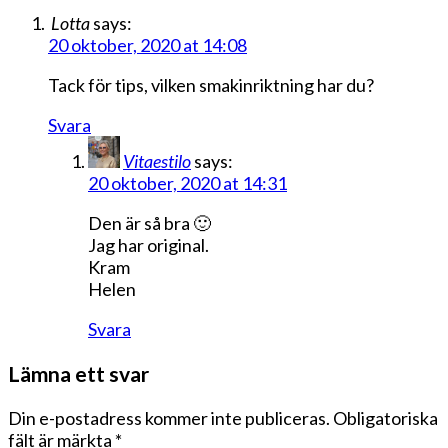
Lotta
says:
20 oktober, 2020 at 14:08
Tack för tips, vilken smakinriktning har du?
Svara
Vitaestilo
says:
20 oktober, 2020 at 14:31
Den är så bra 🙂
Jag har original.
Kram
Helen
Svara
Lämna ett svar
Din e-postadress kommer inte publiceras.
Obligatoriska
fält är märkta
*