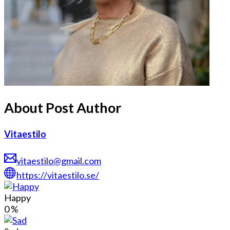
About Post Author
Vitaestilo
vitaestilo@gmail.com
https://vitaestilo.se/
Happy
0
%