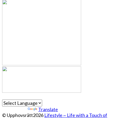
Powered by
Translate
© Upphovsrätt2026
Lifestyle ~ Life with a Touch of