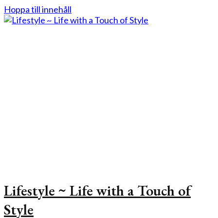
Hoppa till innehåll
Lifestyle ~ Life with a Touch of
Style