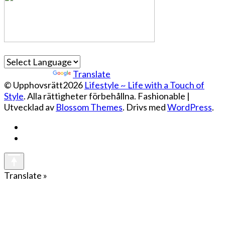
Powered by
Translate
© Upphovsrätt2026
Lifestyle ~ Life with a Touch of
Style
. Alla rättigheter förbehållna.
Fashionable |
Utvecklad av
Blossom Themes
. Drivs med
WordPress
.
Translate »