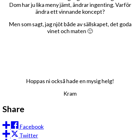
Dom har ju lika meny jämt, ändrar ingenting. Varför
ändra ett vinnande koncept?
Men som sagt, jag njöt både av sällskapet, det goda
vinet och maten 🙂
Hoppas ni också hade en mysig helg!
Kram
Share
Facebook
Twitter