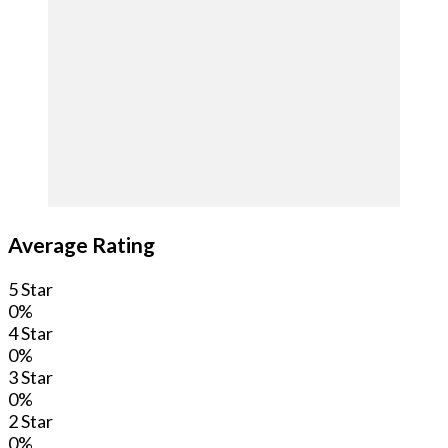
Average Rating
5 Star
0%
4 Star
0%
3 Star
0%
2 Star
0%