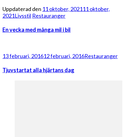
Uppdaterad den
11 oktober, 2021
11 oktober,
2021
Livsstil
Restauranger
En vecka med många mil i bil
13 februari, 2016
12 februari, 2016
Restauranger
Tjuvstartat alla hjärtans dag