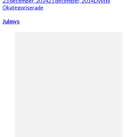
23 december, 2014
21 december, 2014
Livsstil
Okategoriserade
Julmys