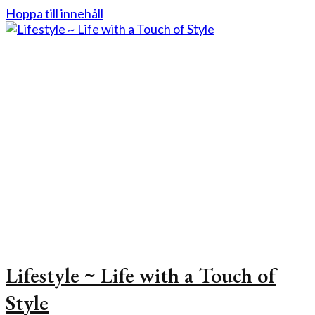
Hoppa till innehåll
Lifestyle ~ Life with a Touch of
Style