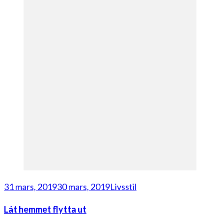
31 mars, 2019
30 mars, 2019
Livsstil
Låt hemmet flytta ut