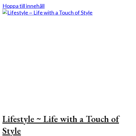
Hoppa till innehåll
Lifestyle ~ Life with a Touch of
Style