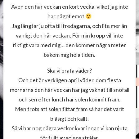
Även den här veckan en kort vecka, vilket jag inte
har något emot
Jag längtar ju ofta till fredagarna, och lite mer än
vanligt den här veckan. För min kropp vill inte
riktigt vara med mig… den kommer några meter
bakom mig hela tiden.
Ska vi prata väder?
Och det är verkligen april väder, dom flesta
mornarna den här veckan har jag vaknat till snöfall
och sen efter lunch har solen kommit fram.
Men trots att solen tittar fram så har det varit
blåsigt och kallt.
Så vi har nog några veckor kvar innan vi kan njuta
för fullt av solens strålar.