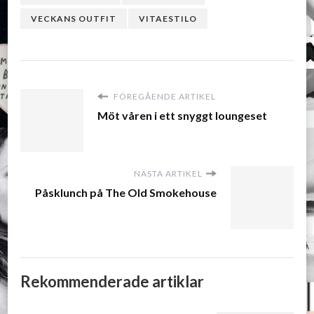
VECKANS OUTFIT
VITAESTILO
FÖREGÅENDE ARTIKEL
Möt våren i ett snyggt loungeset
NÄSTA ARTIKEL
Påsklunch på The Old Smokehouse
Rekommenderade artiklar