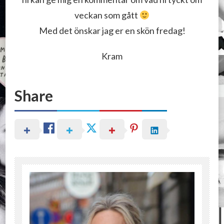
veckan som gått
Med det önskar jag er en skön fredag!
Kram
Share