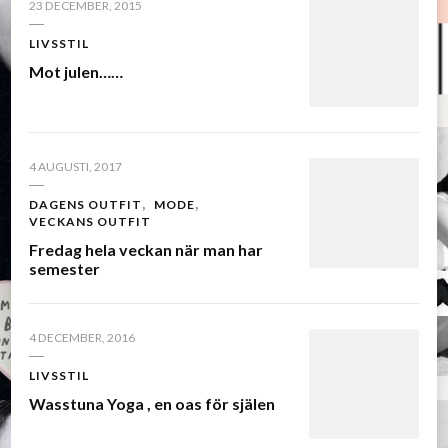
23 DECEMBER, 2015
LIVSSTIL
Mot julen……
4 AUGUSTI, 2017
DAGENS OUTFIT
MODE
VECKANS OUTFIT
Fredag hela veckan när man har
semester
4 DECEMBER, 2016
LIVSSTIL
Wasstuna Yoga , en oas för själen