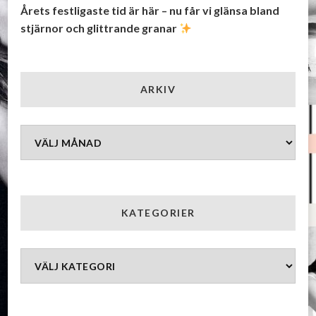
Årets festligaste tid är här – nu får vi glänsa bland
stjärnor och glittrande granar
ARKIV
Arkiv
KATEGORIER
Kategorier