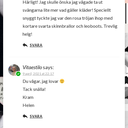
Härligt! Jag skulle önska jag vågade ta ut
svängarna lite mer vad gäller kläder! Speciellt
snyggt tyckte jag var den rosa tröjan ihop med
kortare svarta skinnbrallor och leoboots. Trevlig
helg!
SVARA
Vitaestilo
says:
9 april, 2021 at 22:17
Du vågar, jag lovar
Tack snälla!
Kram
Helen
SVARA