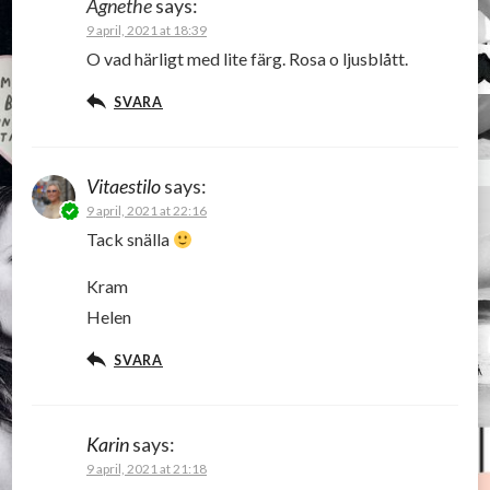
Agnethe
says:
9 april, 2021 at 18:39
O vad härligt med lite färg. Rosa o ljusblått.
SVARA
Vitaestilo
says:
9 april, 2021 at 22:16
Tack snälla
Kram
Helen
SVARA
Karin
says:
9 april, 2021 at 21:18