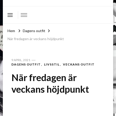
Hem
Dagens outfit
När fredagen är veckans höjdpunkt
9 APRIL, 2021
DAGENS OUTFIT
LIVSSTIL
VECKANS OUTFIT
När fredagen är
veckans höjdpunkt