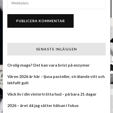
SENASTE INLÄGGEN
Orolig mage? Det kan vara brist på enzymer
Våren 2026 är här – ljusa pasteller, strålande vitt och
lekfullt gult
Väck liv i din vintertrötta hud – på bara 21 dagar
2026 – året då jag sätter hälsan i fokus