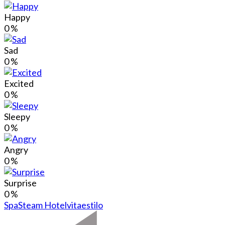
Happy
0
%
Sad
0
%
Excited
0
%
Sleepy
0
%
Angry
0
%
Surprise
0
%
Spa
Steam Hotel
vitaestilo