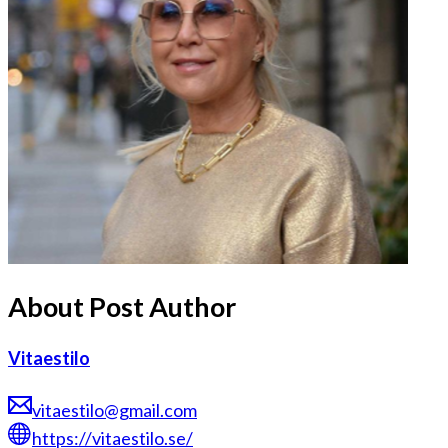
About Post Author
Vitaestilo
vitaestilo@gmail.com
https://vitaestilo.se/