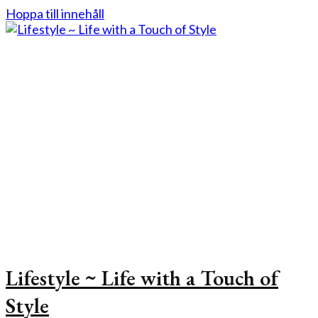
Hoppa till innehåll
Lifestyle ~ Life with a Touch of
Style