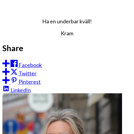
Ha en underbar kväll!
Kram
Share
Facebook
Twitter
Pinterest
LinkedIn