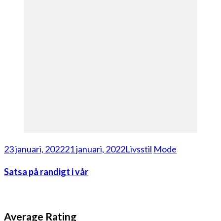
23 januari, 2022
21 januari, 2022
Livsstil
Mode
Satsa på randigt i vår
Average Rating