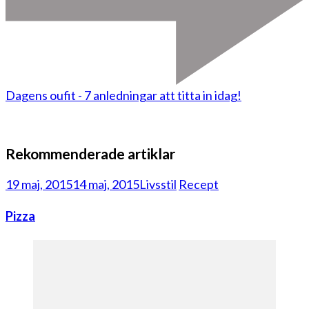
Dagens oufit - 7 anledningar att titta in idag!
Rekommenderade artiklar
19 maj, 2015
14 maj, 2015
Livsstil
Recept
Pizza