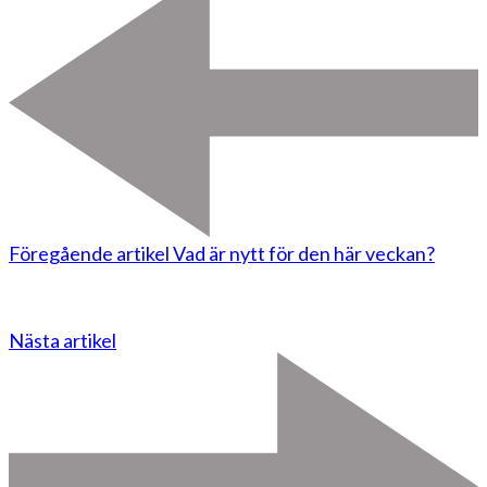
Föregående artikel
Vad är nytt för den här veckan?
Nästa artikel