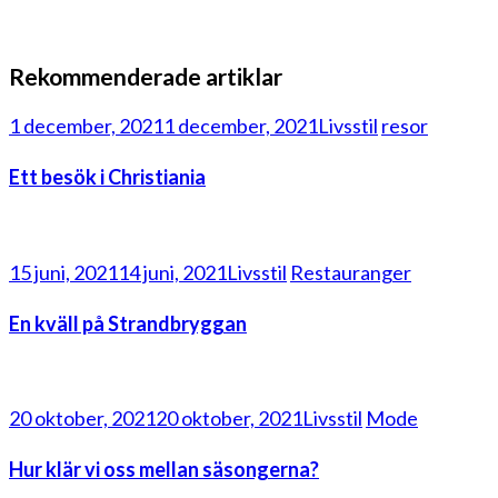
Rekommenderade artiklar
1 december, 2021
1 december, 2021
Livsstil
resor
Ett besök i Christiania
15 juni, 2021
14 juni, 2021
Livsstil
Restauranger
En kväll på Strandbryggan
20 oktober, 2021
20 oktober, 2021
Livsstil
Mode
Hur klär vi oss mellan säsongerna?