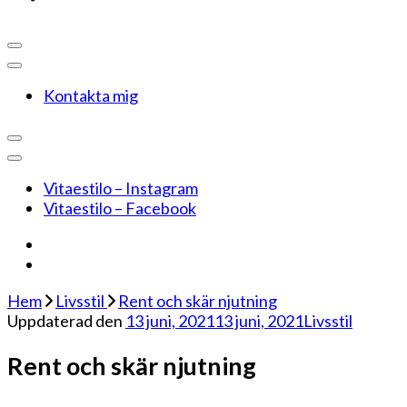
Kontakta mig
Vitaestilo – Instagram
Vitaestilo – Facebook
Hem
Livsstil
Rent och skär njutning
Uppdaterad den
13 juni, 2021
13 juni, 2021
Livsstil
Rent och skär njutning