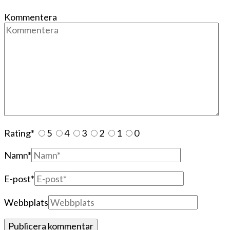
Kommentera
Rating
*
5
4
3
2
1
0
Namn
*
E-post
*
Webbplats