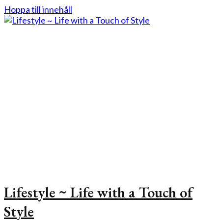
Hoppa till innehåll
Lifestyle ~ Life with a Touch of
Style