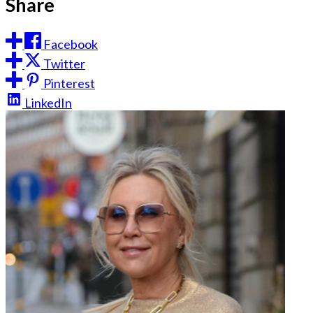
Share
Facebook
Twitter
Pinterest
LinkedIn