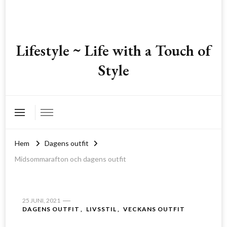
Lifestyle ~ Life with a Touch of
Style
Hem
Dagens outfit
Midsommarafton och dagens outfit
25 JUNI, 2021
DAGENS OUTFIT
LIVSSTIL
VECKANS OUTFIT