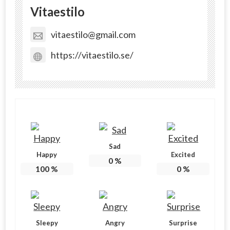
Vitaestilo
vitaestilo@gmail.com
https://vitaestilo.se/
Sad
Happy
Excited
0
%
100
%
0
%
Sleepy
Angry
Surprise