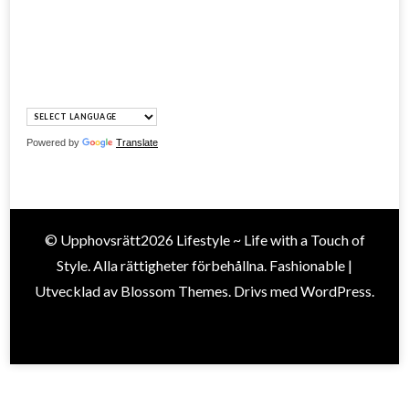
Powered by
Translate
© Upphovsrätt2026
Lifestyle ~ Life with a Touch of
Style
. Alla rättigheter förbehållna.
Fashionable |
Utvecklad av
Blossom Themes
. Drivs med
WordPress
.