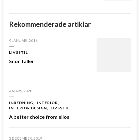
Rekommenderade artiklar
9 JANUARI, 2016
LIVSSTIL
Snön faller
4 MARS, 2020
INREDNING
INTERIOR
INTERIOR DESIGN
LIVSSTIL
A better choice from ellos
3 DECEMBER, 2019