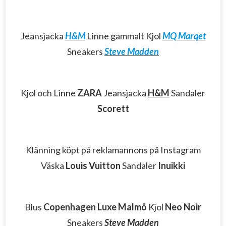
Jeansjacka
H&M
Linne gammalt Kjol
MQ Marqet
Sneakers
Steve Madden
Kjol och Linne
ZARA
Jeansjacka
H&M
Sandaler
Scorett
Klänning köpt på reklamannons på Instagram
Väska
Louis Vuitton
Sandaler
Inuikki
Blus
Copenhagen Luxe Malmö
Kjol
Neo Noir
Sneakers
Steve Madden