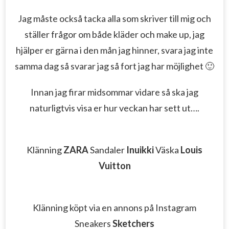
Jag måste också tacka alla som skriver till mig och
ställer frågor om både kläder och make up, jag
hjälper er gärna i den mån jag hinner, svara jag inte
samma dag så svarar jag så fort jag har möjlighet 🙂
Innan jag firar midsommar vidare så ska jag
naturligtvis visa er hur veckan har sett ut….
Klänning
ZARA
Sandaler
Inuikki
Väska
Louis
Vuitton
Klänning köpt via en annons på Instagram
Sneakers
Sketchers