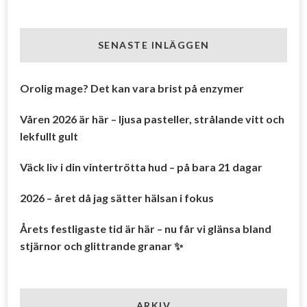
SENASTE INLÄGGEN
Orolig mage? Det kan vara brist på enzymer
Våren 2026 är här – ljusa pasteller, strålande vitt och
lekfullt gult
Väck liv i din vintertrötta hud – på bara 21 dagar
2026 – året då jag sätter hälsan i fokus
Årets festligaste tid är här – nu får vi glänsa bland
stjärnor och glittrande granar ✨
ARKIV