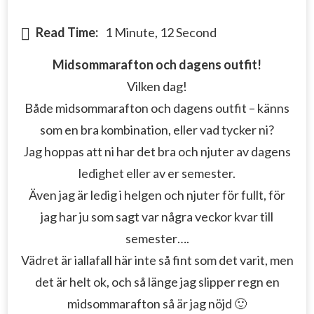
Read Time:
1 Minute, 12 Second
Midsommarafton och dagens outfit!
Vilken dag!
Både midsommarafton och dagens outfit – känns
som en bra kombination, eller vad tycker ni?
Jag hoppas att ni har det bra och njuter av dagens
ledighet eller av er semester.
Även jag är ledig i helgen och njuter för fullt, för
jag har ju som sagt var några veckor kvar till
semester….
Vädret är iallafall här inte så fint som det varit, men
det är helt ok, och så länge jag slipper regn en
midsommarafton så är jag nöjd 🙂