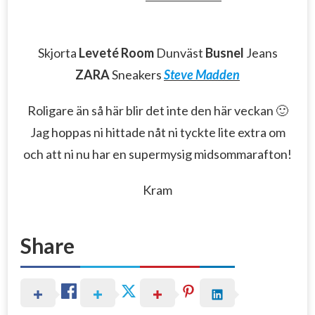
Skjorta
Leveté Room
Dunväst
Busnel
Jeans
ZARA
Sneakers
Steve Madden
Roligare än så här blir det inte den här veckan 🙂
Jag hoppas ni hittade nåt ni tyckte lite extra om
och att ni nu har en supermysig midsommarafton!
Kram
Share