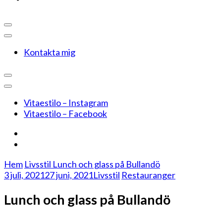
Kontakta mig
Vitaestilo – Instagram
Vitaestilo – Facebook
Hem
Livsstil
Lunch och glass på Bullandö
3 juli, 2021
27 juni, 2021
Livsstil
Restauranger
Lunch och glass på Bullandö