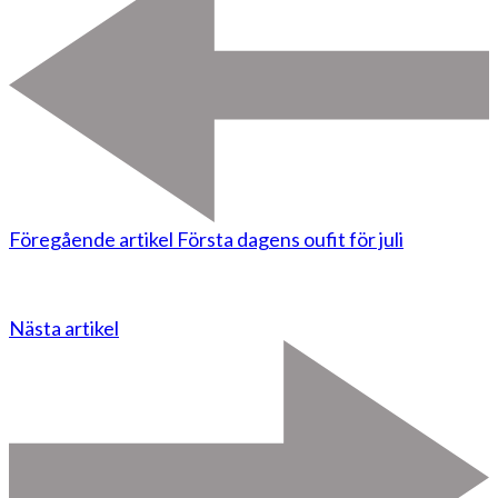
Föregående artikel
Första dagens oufit för juli
Nästa artikel