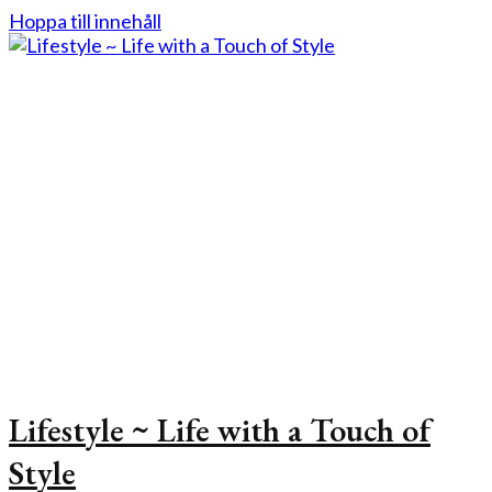
Hoppa till innehåll
Lifestyle ~ Life with a Touch of
Style