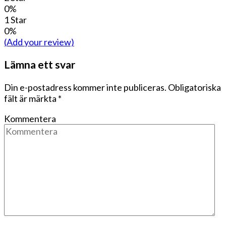
0%
1 Star
0%
(Add your review)
Lämna ett svar
Din e-postadress kommer inte publiceras.
Obligatoriska
fält är märkta
*
Kommentera