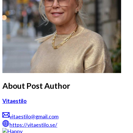
About Post Author
Vitaestilo
vitaestilo@gmail.com
https://vitaestilo.se/