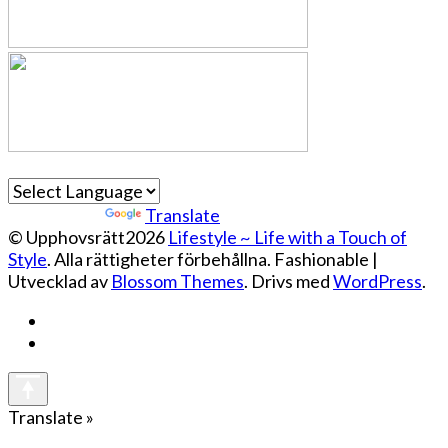
Powered by
Translate
© Upphovsrätt2026
Lifestyle ~ Life with a Touch of
Style
. Alla rättigheter förbehållna.
Fashionable |
Utvecklad av
Blossom Themes
. Drivs med
WordPress
.
Translate »