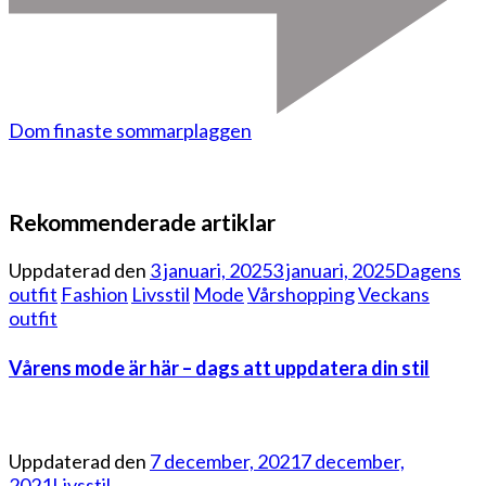
Dom finaste sommarplaggen
Rekommenderade artiklar
Uppdaterad den
3 januari, 2025
3 januari, 2025
Dagens
outfit
Fashion
Livsstil
Mode
Vårshopping
Veckans
outfit
Vårens mode är här – dags att uppdatera din stil
Uppdaterad den
7 december, 2021
7 december,
2021
Livsstil