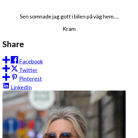
Sen somnade jag gott i bilen på väg hem….
Kram
Share
Facebook
Twitter
Pinterest
LinkedIn