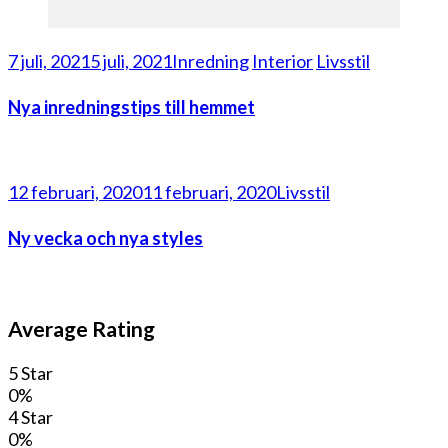
7 juli, 2021
5 juli, 2021
Inredning
Interior
Livsstil
Nya inredningstips till hemmet
12 februari, 2020
11 februari, 2020
Livsstil
Ny vecka och nya styles
Average Rating
5 Star
0%
4 Star
0%