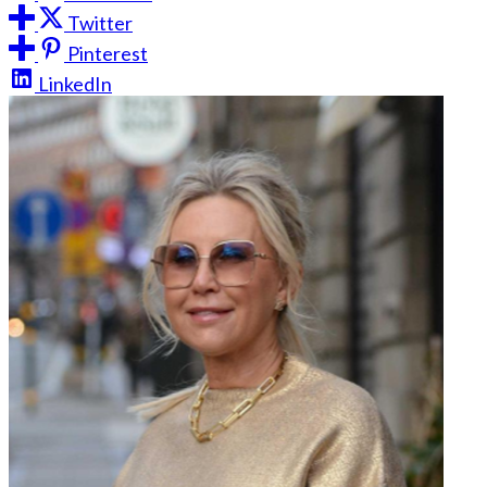
Twitter
Pinterest
LinkedIn