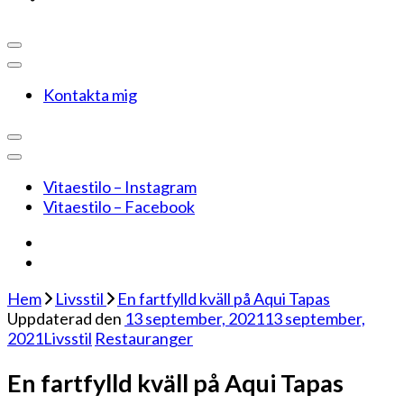
Kontakta mig
Vitaestilo – Instagram
Vitaestilo – Facebook
Hem
Livsstil
En fartfylld kväll på Aqui Tapas
Uppdaterad den
13 september, 2021
13 september,
2021
Livsstil
Restauranger
En fartfylld kväll på Aqui Tapas