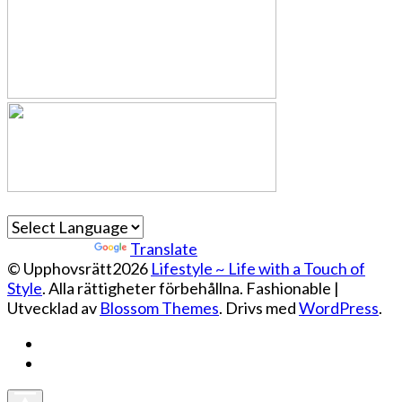
Powered by
Translate
© Upphovsrätt2026
Lifestyle ~ Life with a Touch of
Style
. Alla rättigheter förbehållna.
Fashionable |
Utvecklad av
Blossom Themes
. Drivs med
WordPress
.