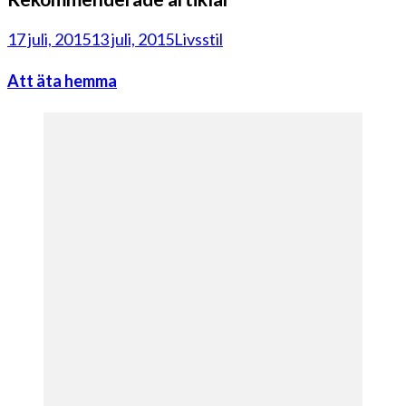
17 juli, 2015
13 juli, 2015
Livsstil
Att äta hemma