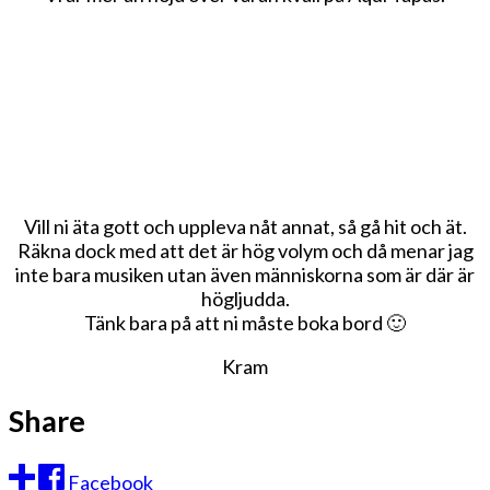
Vill ni äta gott och uppleva nåt annat, så gå hit och ät.
Räkna dock med att det är hög volym och då menar jag
inte bara musiken utan även människorna som är där är
högljudda.
Tänk bara på att ni måste boka bord 🙂
Kram
Share
Facebook