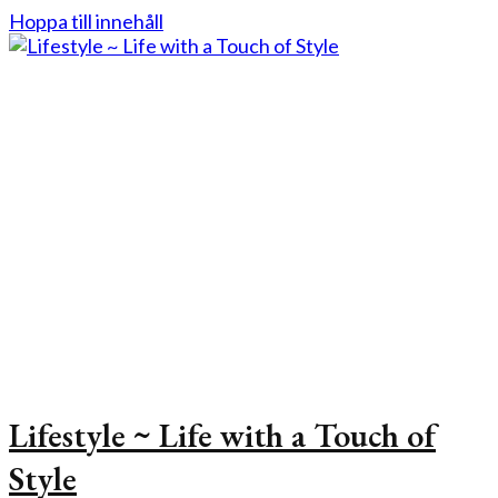
Hoppa till innehåll
Lifestyle ~ Life with a Touch of
Style