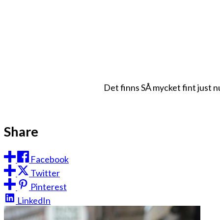
Det finns SÅ mycket fint just nu
Share
Facebook
Twitter
Pinterest
LinkedIn