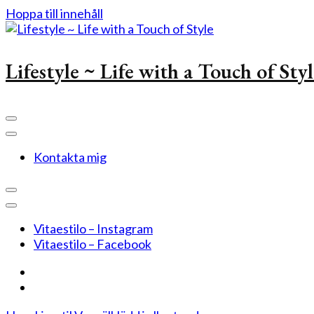
Hoppa till innehåll
Lifestyle ~ Life with a Touch of Sty
Kontakta mig
Vitaestilo – Instagram
Vitaestilo – Facebook