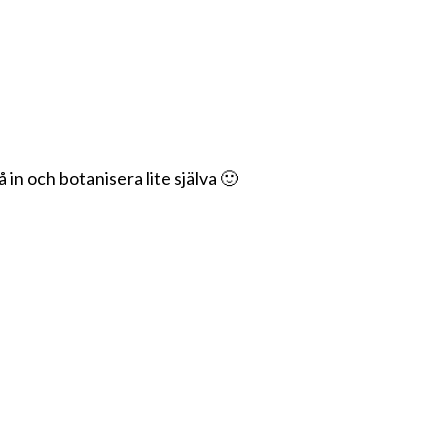
 in och botanisera lite själva 🙂