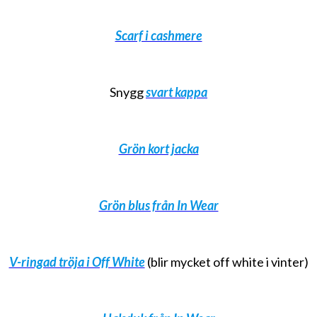
Scarf i cashmere
Snygg
svart kappa
Grön kort jacka
Grön blus från In Wear
V-ringad tröja i Off White
(blir mycket off white i vinter)