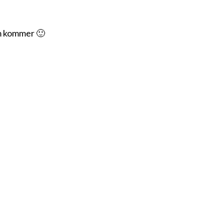
om kommer 🙂