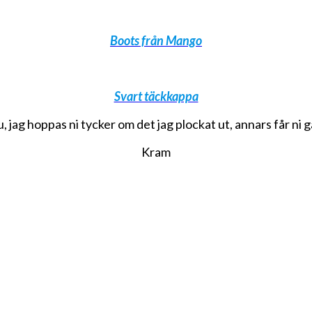
Boots från Mango
Svart täckkappa
, jag hoppas ni tycker om det jag plockat ut, annars får ni gå
Kram