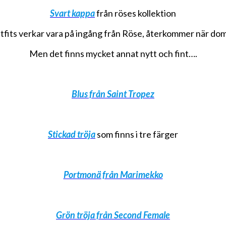
Svart kappa
från röses kollektion
tfits verkar vara på ingång från Röse, återkommer när d
Men det finns mycket annat nytt och fint….
Blus från Saint Tropez
Stickad tröja
som finns i tre färger
Portmonä från Marimekko
Grön tröja från Second Female