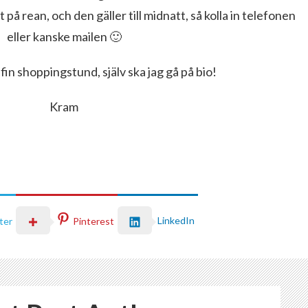
 på rean, och den gäller till midnatt, så kolla in telefonen
eller kanske mailen 🙂
fin shoppingstund, själv ska jag gå på bio!
Kram
LinkedIn
ter
Pinterest