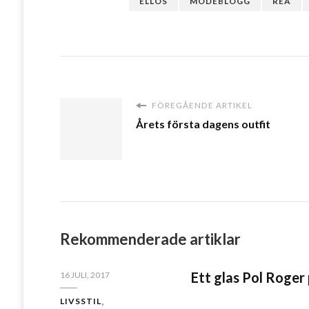
ELLOS
MODEBLOGG
REA
FÖREGÅENDE ARTIKEL
Årets första dagens outfit
Rekommenderade artiklar
Ett glas Pol Roger
16 JULI, 2017
LIVSSTIL