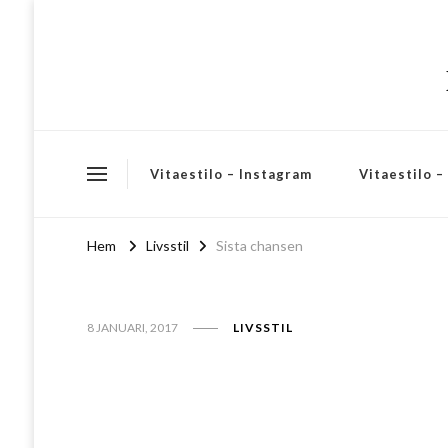
Vitaestilo – Instagram
Vitaestilo 
Hem
Livsstil
Sista chansen
8 JANUARI, 2017
LIVSSTIL