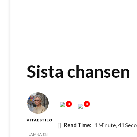
Sista chansen
0
0
VITAESTILO
Read Time:
1 Minute, 41 Sec
LÄMNA EN