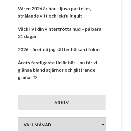
Våren 2026 är här – ljusa pasteller,
strålande vitt och lekfullt gult
Väck liv i din vintertrötta hud – på bara
21 dagar
2026 – året då jag sätter hälsan i fokus
Årets festligaste tid är här – nu får vi
glänsa bland stjärnor och glittrande
granar ✨
ARKIV
Arkiv