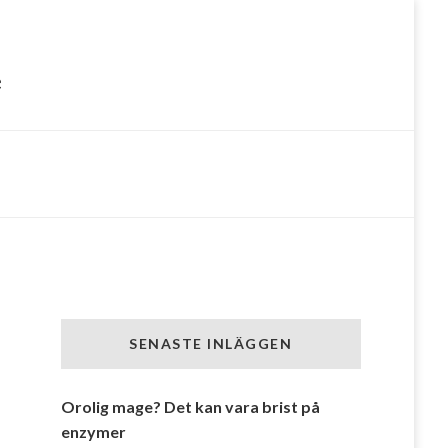
e
SENASTE INLÄGGEN
Orolig mage? Det kan vara brist på
enzymer