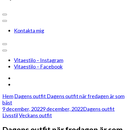
Kontakta mig
Vitaestilo – Instagram
Vitaestilo – Facebook
Hem
Dagens outfit
Dagens outfit när fredagen är som
bäst
9 december, 2022
9 december, 2022
Dagens outfit
Livsstil
Veckans outfit
Dagens outfit när fredagen är som