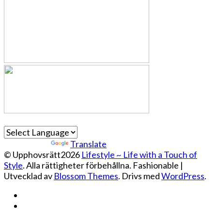
Powered by
Translate
© Upphovsrätt2026
Lifestyle ~ Life with a Touch of
Style
. Alla rättigheter förbehållna.
Fashionable |
Utvecklad av
Blossom Themes
. Drivs med
WordPress
.