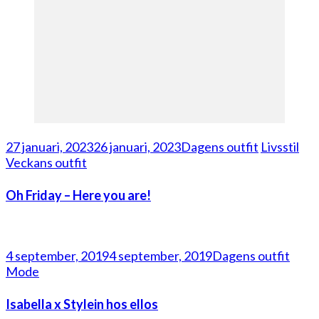
27 januari, 2023
26 januari, 2023
Dagens outfit
Livsstil
Veckans outfit
Oh Friday – Here you are!
4 september, 2019
4 september, 2019
Dagens outfit
Mode
Isabella x Stylein hos ellos