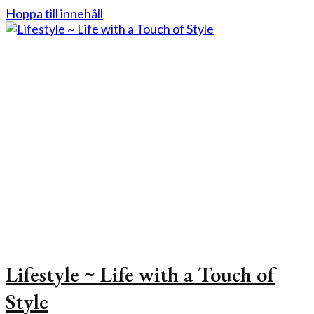
Hoppa till innehåll
Lifestyle ~ Life with a Touch of
Style