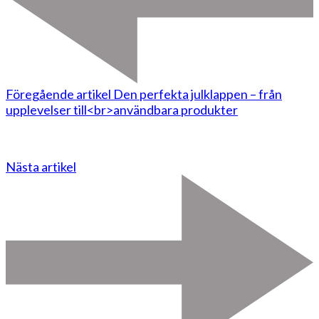
Föregående artikel
Den perfekta julklappen – från
upplevelser till<br>användbara produkter
Nästa artikel