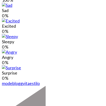
Sad
0
%
Excited
0
%
Sleepy
0
%
Angry
0
%
Surprise
0
%
modeblogg
vitaestilo