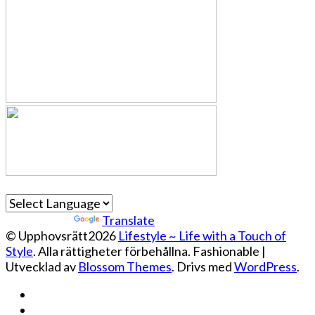
Powered by
Translate
© Upphovsrätt2026
Lifestyle ~ Life with a Touch of
Style
. Alla rättigheter förbehållna.
Fashionable |
Utvecklad av
Blossom Themes
. Drivs med
WordPress
.