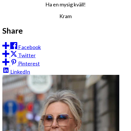
Ha en mysig kväll!
Kram
Share
Facebook
Twitter
Pinterest
LinkedIn