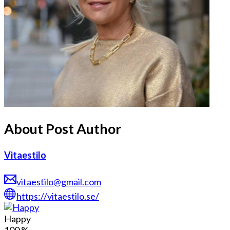
About Post Author
Vitaestilo
vitaestilo@gmail.com
https://vitaestilo.se/
Happy
100
%