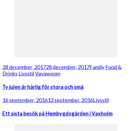
28 december, 2017
28 december, 2017
Family
Food &
Drinks
Livsstil
Vavawoom
Ty julen är härlig för stora och små
16 september, 2016
12 september, 2016
Livsstil
Ett sista besök på Hembygdsgården i Vaxholm