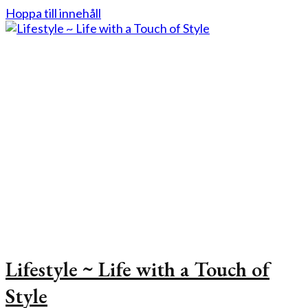
Hoppa till innehåll
Lifestyle ~ Life with a Touch of
Style