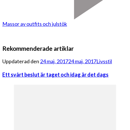
Massor av outfits och julstök
Rekommenderade artiklar
Uppdaterad den
24 maj, 2017
24 maj, 2017
Livsstil
Ett svårt beslut är taget och idag är det dags