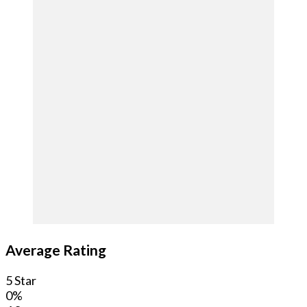
Average Rating
5 Star
0%