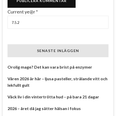
Current ye@r
*
SENASTE INLÄGGEN
Orolig mage? Det kan vara brist på enzymer
Våren 2026 är här – ljusa pasteller, strålande vitt och
lekfullt gult
Väck liv i din vintertrötta hud – på bara 21 dagar
2026 – året då jag sätter hälsan i fokus