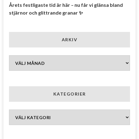
Årets festligaste tid är här – nu får vi glänsa bland
stjärnor och glittrande granar ✨
ARKIV
Arkiv
KATEGORIER
Kategorier