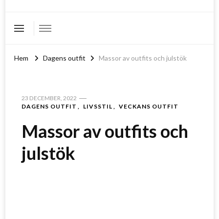
Hem
Dagens outfit
Massor av outfits och julstök
23 DECEMBER, 2022
DAGENS OUTFIT
LIVSSTIL
VECKANS OUTFIT
Massor av outfits och
julstök