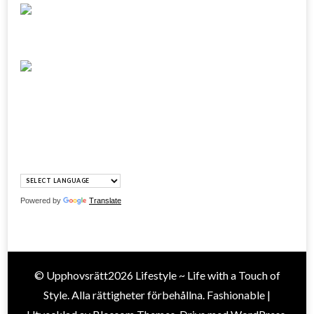
Powered by
Translate
© Upphovsrätt2026
Lifestyle ~ Life with a Touch of
Style
. Alla rättigheter förbehållna.
Fashionable |