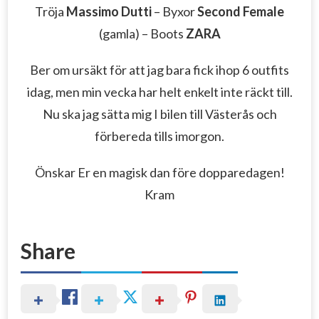
Tröja
Massimo Dutti
– Byxor
Second Female
(gamla) – Boots
ZARA
Ber om ursäkt för att jag bara fick ihop 6 outfits
idag, men min vecka har helt enkelt inte räckt till.
Nu ska jag sätta mig I bilen till Västerås och
förbereda tills imorgon.
Önskar Er en magisk dan före dopparedagen!
Kram
Share