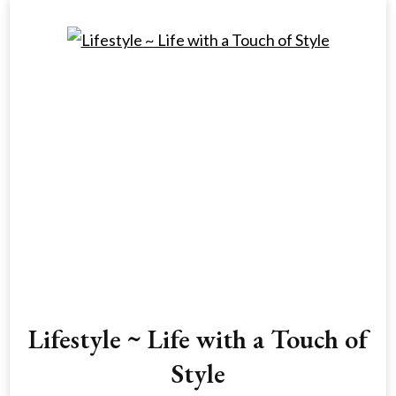
Lifestyle ~ Life with a Touch of
Style