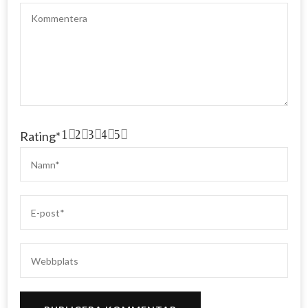
1
2
3
4
5
Rating
*