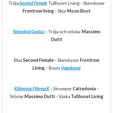
Tröja
Second Female
Tullhuset Living – Skinnbyxor
Frontrow living
– Skor
Moon Boot
Skinnkjol Gestuz
– Tröja och stövlar
Massimo
Dutti
Blus
Second Female
– Skinnbyxor
Frontrow
Living
– Boots
Vagabond
Klänning Filippa K
– Strumpor
Calzedonia
–
Stövlar
Massimo Dutti
– Väska
Tullhuset Living