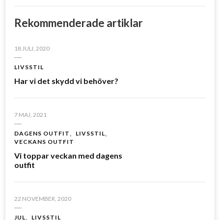
Rekommenderade artiklar
18 JULI, 2020
LIVSSTIL
Har vi det skydd vi behöver?
7 MAJ, 2021
DAGENS OUTFIT
LIVSSTIL
VECKANS OUTFIT
Vi toppar veckan med dagens
outfit
22 NOVEMBER, 2020
JUL
LIVSSTIL