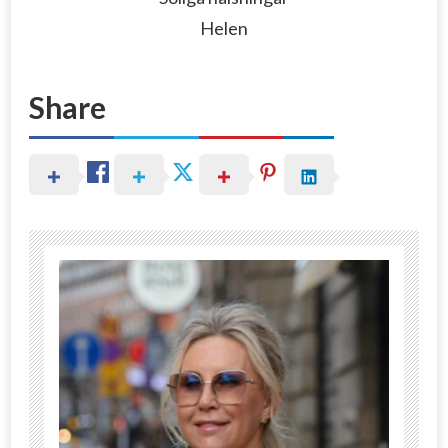
Helen
Share