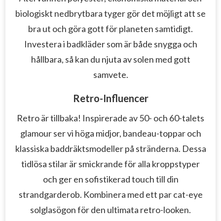
biologiskt nedbrytbara tyger gör det möjligt att se
bra ut och göra gott för planeten samtidigt.
Investera i badkläder som är både snygga och
hållbara, så kan du njuta av solen med gott
samvete.
Retro-Influencer
Retro är tillbaka! Inspirerade av 50- och 60-talets
glamour ser vi höga midjor, bandeau-toppar och
klassiska baddräktsmodeller på stränderna. Dessa
tidlösa stilar är smickrande för alla kroppstyper
och ger en sofistikerad touch till din
strandgarderob. Kombinera med ett par cat-eye
solglasögon för den ultimata retro-looken.