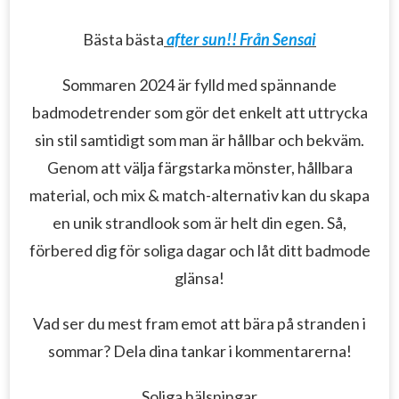
Bästa bästa
after sun!! Från Sensai
Sommaren 2024 är fylld med spännande
badmodetrender som gör det enkelt att uttrycka
sin stil samtidigt som man är hållbar och bekväm.
Genom att välja färgstarka mönster, hållbara
material, och mix & match-alternativ kan du skapa
en unik strandlook som är helt din egen. Så,
förbered dig för soliga dagar och låt ditt badmode
glänsa!
Vad ser du mest fram emot att bära på stranden i
sommar? Dela dina tankar i kommentarerna!
Soliga hälsningar