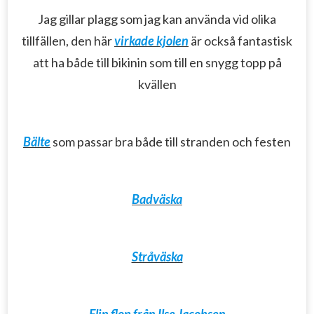
Jag gillar plagg som jag kan använda vid olika
tillfällen, den här
virkade kjolen
är också fantastisk
att ha både till bikinin som till en snygg topp på
kvällen
Bälte
som passar bra både till stranden och festen
Badväska
Stråväska