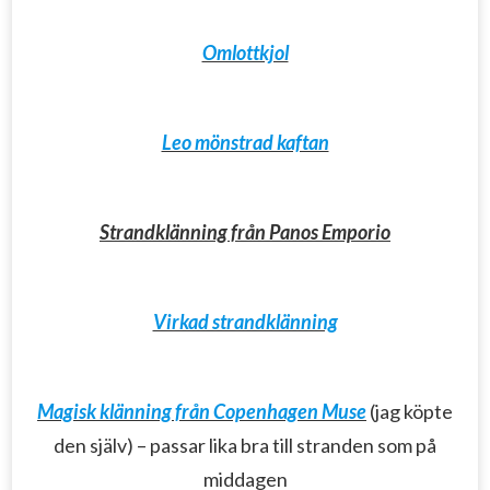
Omlottkjol
Leo mönstrad kaftan
Strandklänning från Panos Emporio
Virkad strandklänning
Magisk klänning från Copenhagen Muse
(jag köpte
den själv) – passar lika bra till stranden som på
middagen