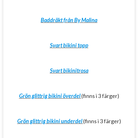
Baddräkt från By Malina
Svart bikini topp
Svart bikinitrosa
Grön glittrig bikini överdel
(finns i 3 färger)
Grön glittrig bikini underdel
(finns i 3 färger)