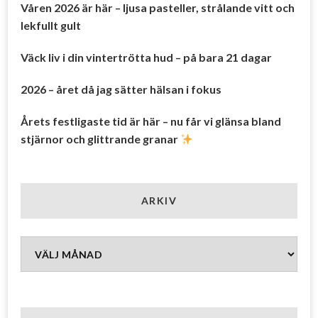
Våren 2026 är här – ljusa pasteller, strålande vitt och
lekfullt gult
Väck liv i din vintertrötta hud – på bara 21 dagar
2026 – året då jag sätter hälsan i fokus
Årets festligaste tid är här – nu får vi glänsa bland
stjärnor och glittrande granar
ARKIV
Arkiv