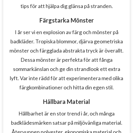
tips för att hjälpa dig glänsa på stranden.
Färgstarka Mönster
I år ser vi en explosion av färg och mönster på
badkläder. Tropiska blommor, djärva geometriska
mönster och färgglada abstrakta tryck är överallt.
Dessa mönster är perfekta för att fånga
sommarkänslan och ge din strandlook ett extra
lyft. Var inte rädd för att experimentera med olika
färgkombinationer och hitta din egen stil.
Hållbara Material
Hållbarhet är en stor trend i år, och många
badklädesmärken satsar på miljövänliga material.
Återvunnen polyester, ekonomiska material och