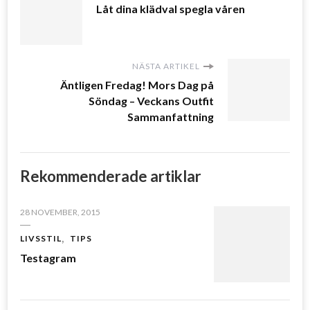
Låt dina klädval spegla våren
NÄSTA ARTIKEL
Äntligen Fredag! Mors Dag på
Söndag – Veckans Outfit
Sammanfattning
Rekommenderade artiklar
28 NOVEMBER, 2015
LIVSSTIL
TIPS
Testagram