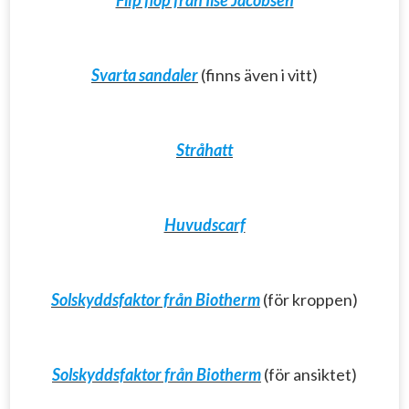
Flip flop från Ilse Jacobsen
Svarta sandaler
(finns även i vitt)
Stråhatt
Huvudscarf
Solskyddsfaktor från Biotherm
(för kroppen)
Solskyddsfaktor från Biotherm
(för ansiktet)