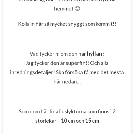
hemmet 🙂
Kolla in här så mycket snyggt som kommit!!
Vad tycker ni om den här
hyllan
?
Jag tycker den är superfin!! Och alla
inredningsdetaljer! Ska försöka få med det mesta
här nedan…
Som dom här fina ljuslyktorna som finns i 2
storlekar –
10 cm
och
15 cm