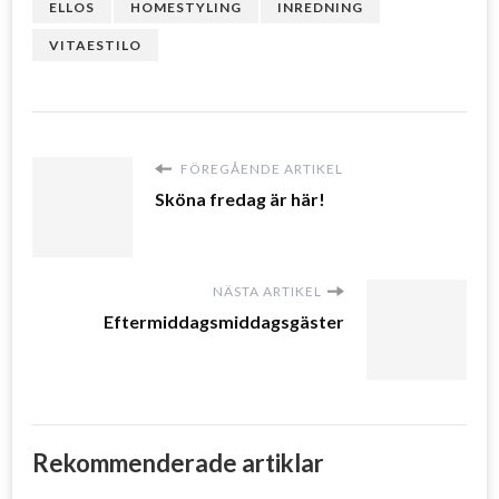
ELLOS
HOMESTYLING
INREDNING
VITAESTILO
FÖREGÅENDE ARTIKEL
Sköna fredag är här!
NÄSTA ARTIKEL
Eftermiddagsmiddagsgäster
Rekommenderade artiklar