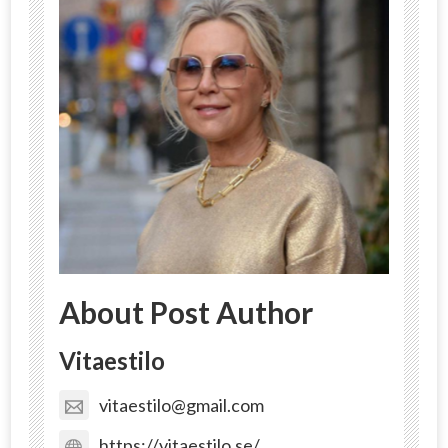
About Post Author
Vitaestilo
vitaestilo@gmail.com
https://vitaestilo.se/