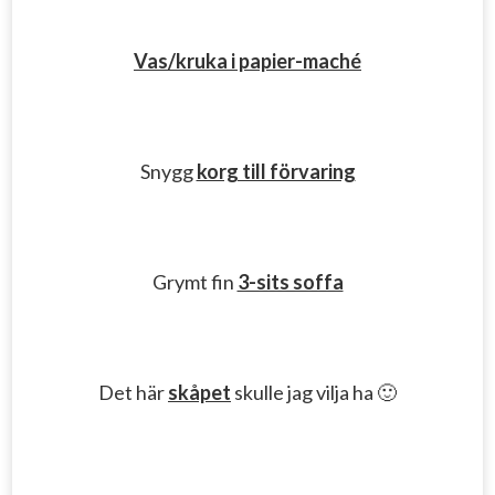
Vas/kruka i papier-maché
Snygg
korg till förvaring
Grymt fin
3-sits soffa
Det här
skåpet
skulle jag vilja ha 🙂