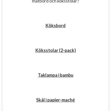
matbord och köksstolar?
Köksbord
Köksstolar (2-pack)
Taklampa i bambu
Skål i papier-maché