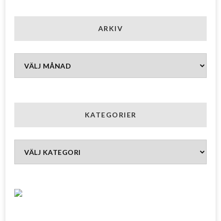
ARKIV
Arkiv
KATEGORIER
Kategorier