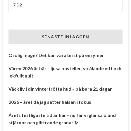
SENASTE INLÄGGEN
Orolig mage? Det kan vara brist på enzymer
Våren 2026 är här – ljusa pasteller, strålande vitt och
lekfullt gult
Väck liv i din vintertrötta hud – på bara 21 dagar
2026 – året då jag sätter hälsan i fokus
Årets festligaste tid är här – nu får vi glänsa bland
stjärnor och glittrande granar ✨