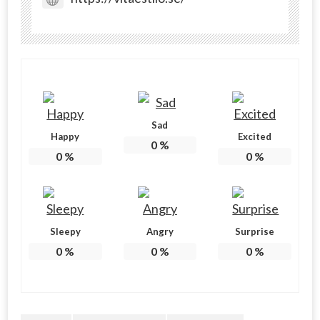
Sad
Happy
Excited
0
%
0
%
0
%
Sleepy
Angry
Surprise
0
%
0
%
0
%