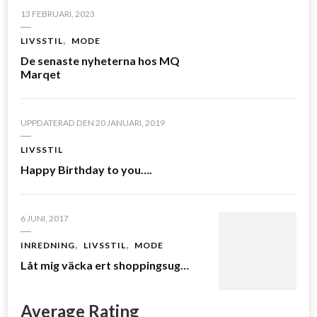
13 FEBRUARI, 2023
LIVSSTIL
MODE
De senaste nyheterna hos MQ
Marqet
UPPDATERAD DEN
20 JANUARI, 2019
LIVSSTIL
Happy Birthday to you….
6 JUNI, 2017
INREDNING
LIVSSTIL
MODE
Låt mig väcka ert shoppingsug…
Average Rating