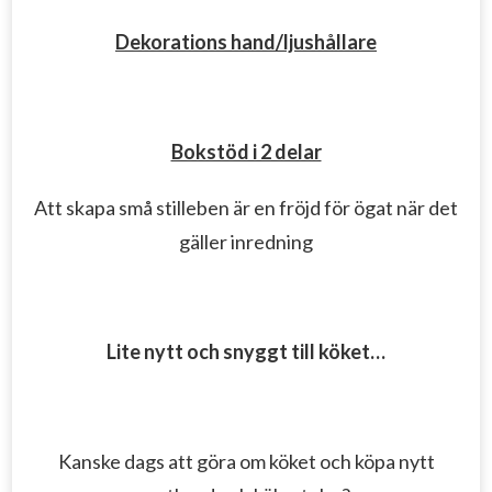
Dekorations hand/ljushållare
Bokstöd i 2 delar
Att skapa små stilleben är en fröjd för ögat när det
gäller inredning
Lite nytt och snyggt till köket…
Kanske dags att göra om köket och köpa nytt