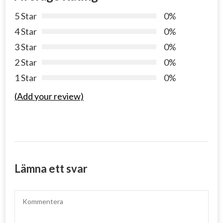
5 Star
0%
4 Star
0%
3 Star
0%
2 Star
0%
1 Star
0%
(Add your review)
Lämna ett svar