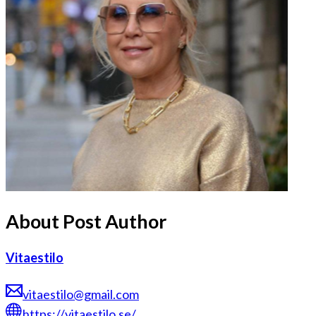
About Post Author
Vitaestilo
vitaestilo@gmail.com
https://vitaestilo.se/