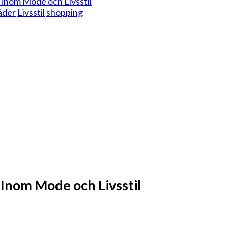
Inom Mode och Livsstil
äder
Livsstil
shopping
Inom Mode och Livsstil