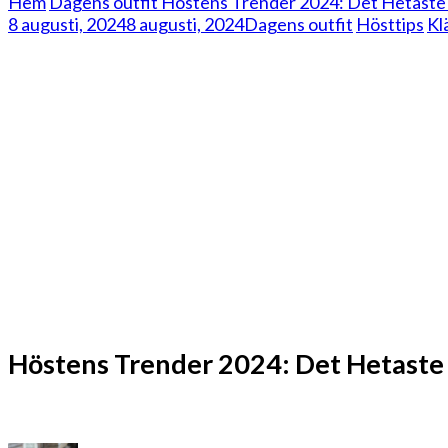
Hem
Dagens outfit
Höstens Trender 2024: Det Hetaste 
8 augusti, 2024
8 augusti, 2024
Dagens outfit
Hösttips
Kl
Höstens Trender 2024: Det Hetaste 