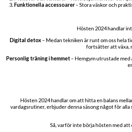
Funktionella accessoarer
– Stora väskor och prakti
Hösten 2024 handlar inte 
Digital detox
– Medan tekniken är runt om oss hela ti
fortsätter att växa
Personlig träning i hemmet
– Hemgym utrustade med allt
en
Hösten 2024 handlar om att hitta en balans mella
vardagsrutiner, erbjuder denna säsong något för alla 
Så, varför inte börja hösten med att