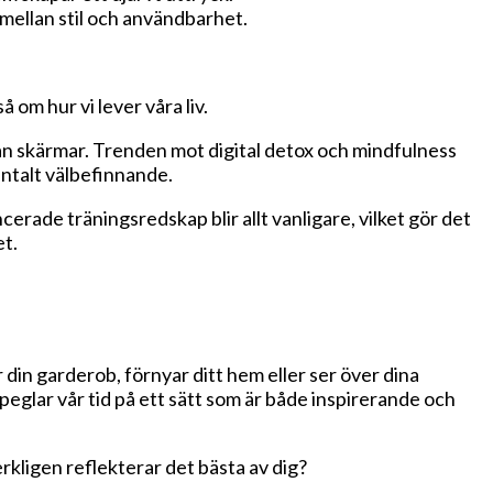
 mellan stil och användbarhet.
 om hur vi lever våra liv.
rån skärmar. Trenden mot digital detox och mindfulness
ntalt välbefinnande.
rade träningsredskap blir allt vanligare, vilket gör det
et.
in garderob, förnyar ditt hem eller ser över dina
eglar vår tid på ett sätt som är både inspirerande och
rkligen reflekterar det bästa av dig?