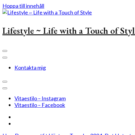
Hoppa till innehåll
Lifestyle ~ Life with a Touch of Sty
Kontakta mig
Vitaestilo – Instagram
Vitaestilo – Facebook