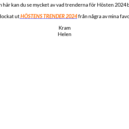
n här kan du se mycket av vad trenderna för Hösten 2024 
plockat ut
HÖSTENS TRENDER 2024
från några av mina favo
Kram
Helen