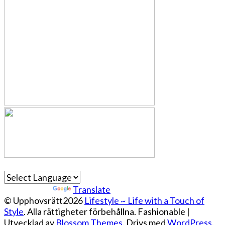
Powered by
Translate
© Upphovsrätt2026
Lifestyle ~ Life with a Touch of
Style
. Alla rättigheter förbehållna.
Fashionable |
Utvecklad av
Blossom Themes
. Drivs med
WordPress
.