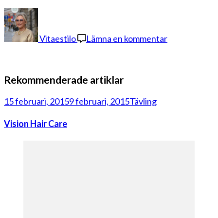
på
örhängen
Vitaestilo
Lämna en kommentar
Rekommenderade artiklar
15 februari, 2015
9 februari, 2015
Tävling
Vision Hair Care