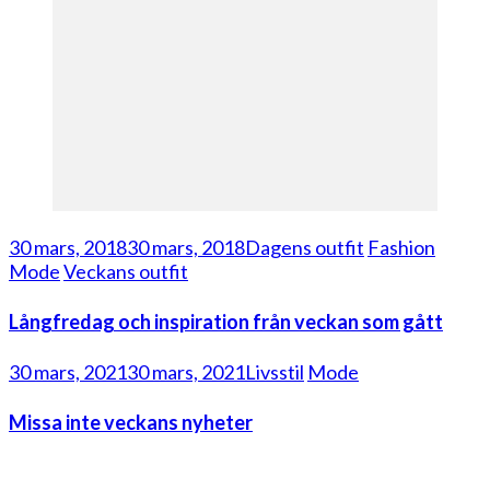
30 mars, 2018
30 mars, 2018
Dagens outfit
Fashion
Mode
Veckans outfit
Långfredag och inspiration från veckan som gått
30 mars, 2021
30 mars, 2021
Livsstil
Mode
Missa inte veckans nyheter