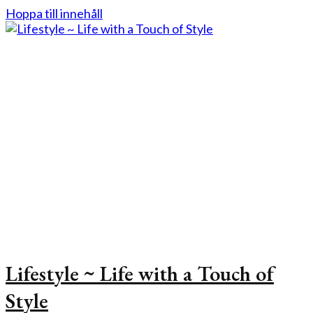
Hoppa till innehåll
Lifestyle ~ Life with a Touch of
Style