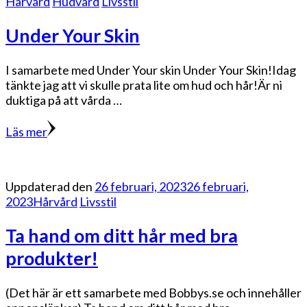
Hårvård
Hudvård
Livsstil
Under Your Skin
I samarbete med Under Your skin Under Your Skin!Idag
tänkte jag att vi skulle prata lite om hud och hår!Är ni
duktiga på att vårda …
Läs mer
Uppdaterad den
26 februari, 2023
26 februari,
2023
Hårvård
Livsstil
Ta hand om ditt hår med bra
produkter!
(Det här är ett samarbete med Bobbys.se och innehåller