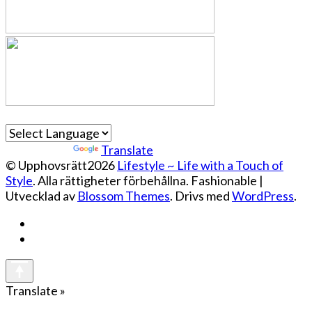
Powered by
Translate
© Upphovsrätt2026
Lifestyle ~ Life with a Touch of
Style
. Alla rättigheter förbehållna.
Fashionable |
Utvecklad av
Blossom Themes
. Drivs med
WordPress
.
Translate »