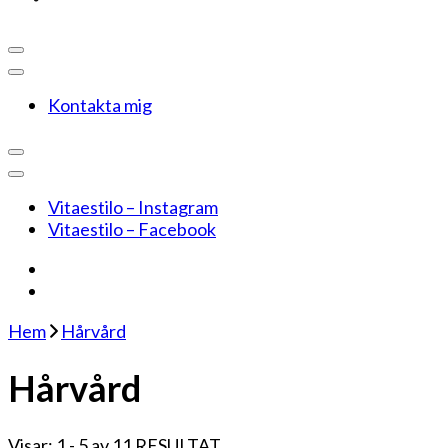
Kontakta mig
Vitaestilo – Instagram
Vitaestilo – Facebook
Hem
Hårvård
Hårvård
Visar: 1 - 5 av 11 RESULTAT