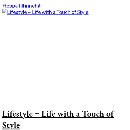
Hoppa till innehåll
Lifestyle ~ Life with a Touch of
Style