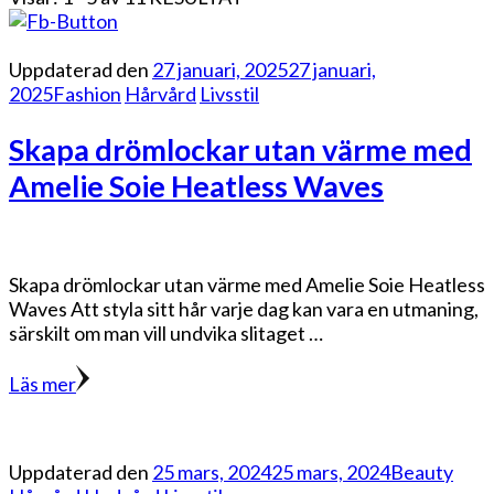
Uppdaterad den
27 januari, 2025
27 januari,
2025
Fashion
Hårvård
Livsstil
Skapa drömlockar utan värme med
Amelie Soie Heatless Waves
Skapa drömlockar utan värme med Amelie Soie Heatless
Waves Att styla sitt hår varje dag kan vara en utmaning,
särskilt om man vill undvika slitaget …
Läs mer
Uppdaterad den
25 mars, 2024
25 mars, 2024
Beauty