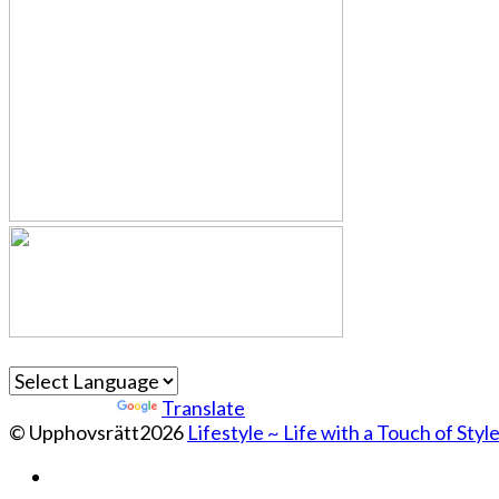
Powered by
Translate
© Upphovsrätt2026
Lifestyle ~ Life with a Touch of Styl