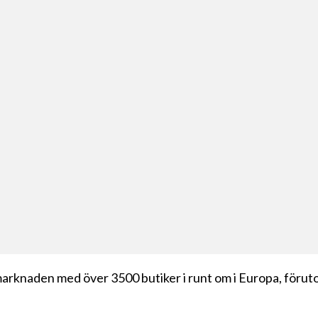
omarknaden med över 3500 butiker i runt om i Europa, för