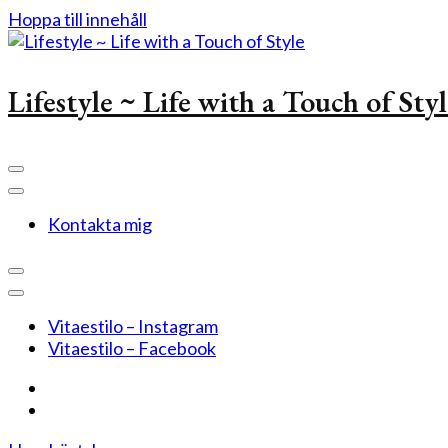
Hoppa till innehåll
Lifestyle ~ Life with a Touch of Sty
Kontakta mig
Vitaestilo – Instagram
Vitaestilo – Facebook