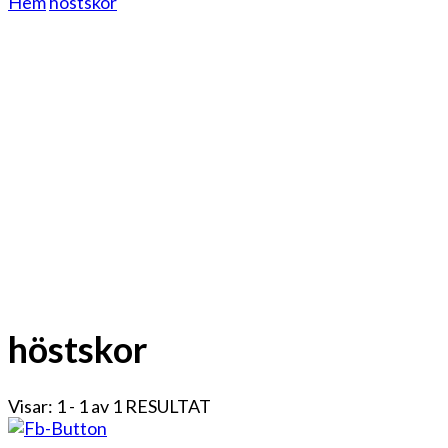
Hem
höstskor
höstskor
Visar: 1 - 1 av 1 RESULTAT