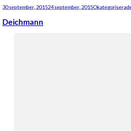
30 september, 2015
24 september, 2015
Okategoriserad
Deichmann