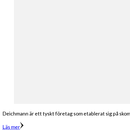
Deichmann är ett tyskt företag som etablerat sig på sk
Läs mer