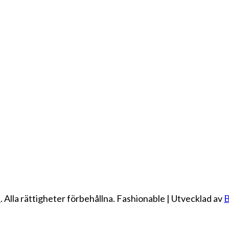
e
. Alla rättigheter förbehållna.
Fashionable | Utvecklad av
B