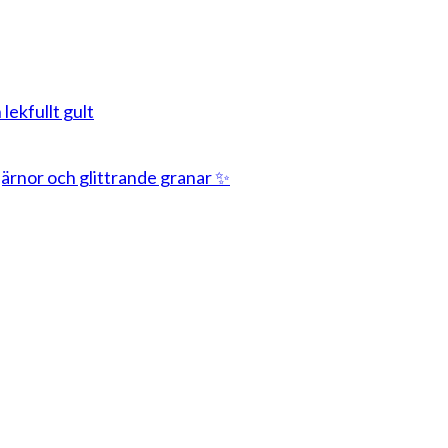
 lekfullt gult
stjärnor och glittrande granar ✨