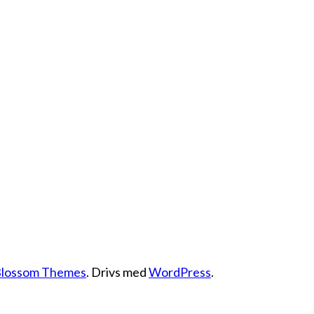
lossom Themes
. Drivs med
WordPress
.