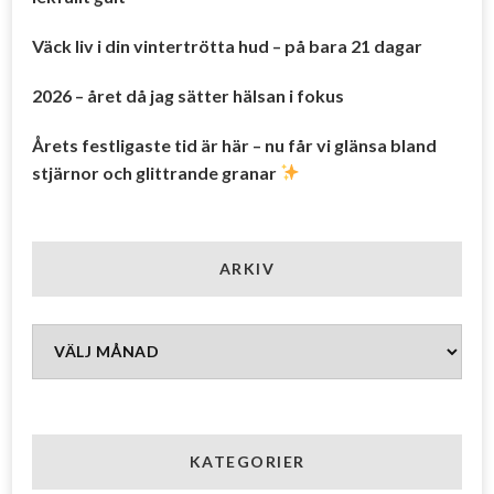
Väck liv i din vintertrötta hud – på bara 21 dagar
2026 – året då jag sätter hälsan i fokus
Årets festligaste tid är här – nu får vi glänsa bland
stjärnor och glittrande granar
ARKIV
Arkiv
KATEGORIER