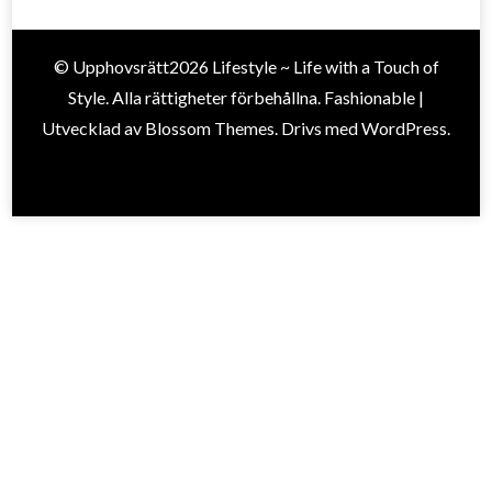
© Upphovsrätt2026
Lifestyle ~ Life with a Touch of
Style
. Alla rättigheter förbehållna.
Fashionable |
Utvecklad av
Blossom Themes
. Drivs med
WordPress
.