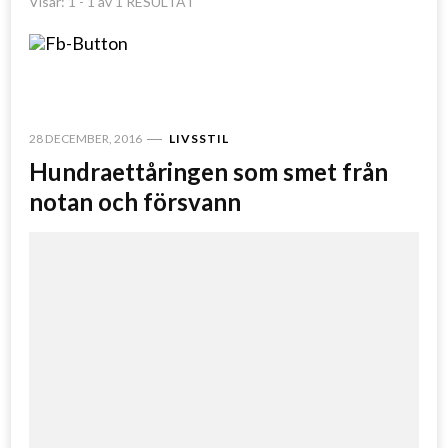
Visar: 1 - 1 av 1 RESULTAT
28 DECEMBER, 2016
LIVSSTIL
Hundraettåringen som smet från
notan och försvann