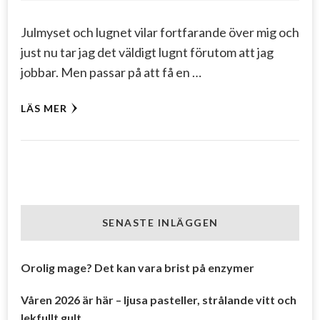
Julmyset och lugnet vilar fortfarande över mig och
just nu tar jag det väldigt lugnt förutom att jag
jobbar. Men passar på att få en …
LÄS MER
SENASTE INLÄGGEN
Orolig mage? Det kan vara brist på enzymer
Våren 2026 är här – ljusa pasteller, strålande vitt och
lekfullt gult