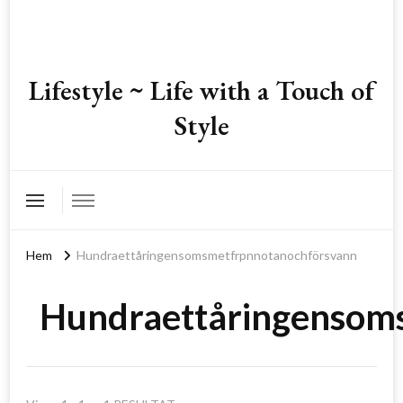
Lifestyle ~ Life with a Touch of
Style
Hem
Hundraettåringensomsmetfrpnnotanochförsvann
Hundraettåringensom