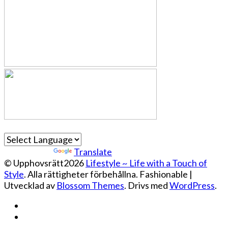
Powered by
Translate
© Upphovsrätt2026
Lifestyle ~ Life with a Touch of
Style
. Alla rättigheter förbehållna.
Fashionable |
Utvecklad av
Blossom Themes
. Drivs med
WordPress
.