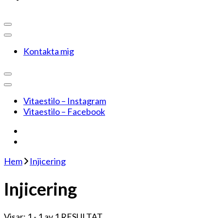
Kontakta mig
Vitaestilo – Instagram
Vitaestilo – Facebook
Hem
Injicering
Injicering
Visar: 1 - 1 av 1 RESULTAT