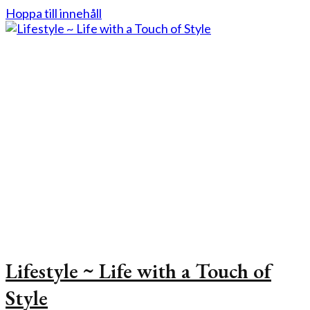
Hoppa till innehåll
Lifestyle ~ Life with a Touch of
Style