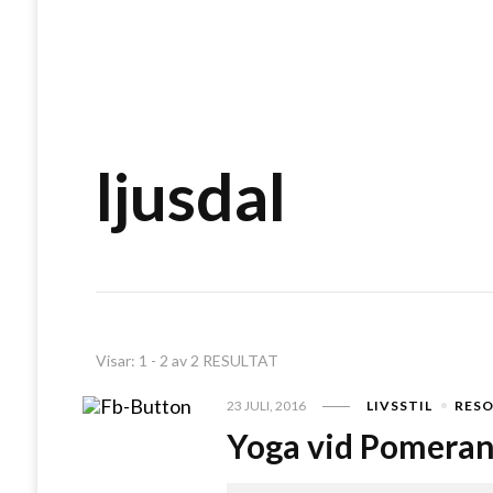
ljusdal
Visar: 1 - 2 av 2 RESULTAT
23 JULI, 2016
LIVSSTIL
RES
Yoga vid Pomeran