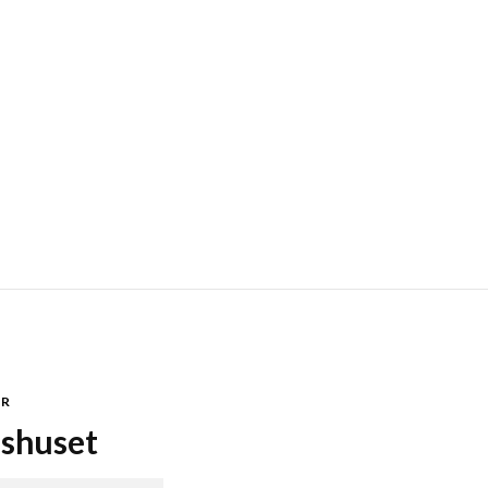
OR
shuset