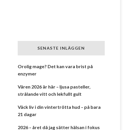
SENASTE INLÄGGEN
Orolig mage? Det kan vara brist på
enzymer
Våren 2026 är här – ljusa pasteller,
strålande vitt och lekfullt gult
Väck liv i din vintertrötta hud – på bara
21 dagar
2026 – året då jag sätter hälsan i fokus