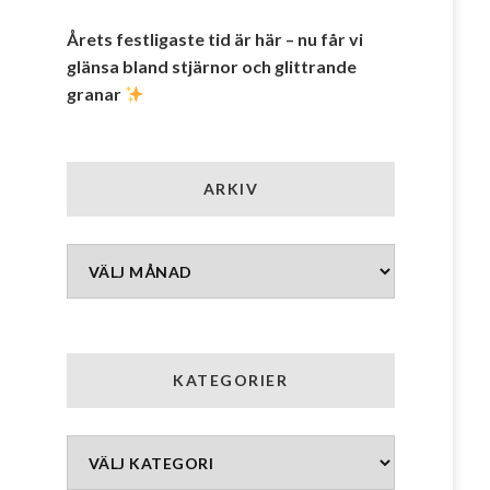
Årets festligaste tid är här – nu får vi
glänsa bland stjärnor och glittrande
granar
ARKIV
Arkiv
KATEGORIER
Kategorier