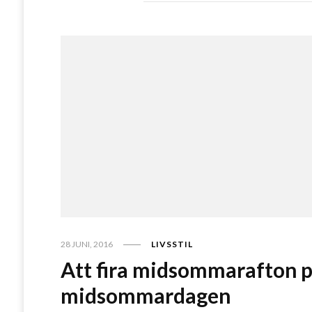
28 JUNI, 2016
LIVSSTIL
Att fira midsommarafton 
midsommardagen