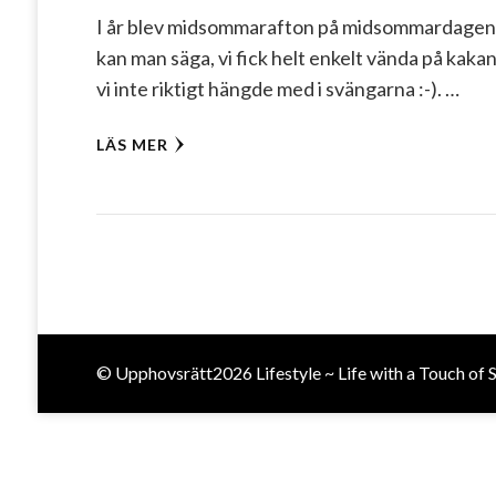
I år blev midsommarafton på midsommardage
kan man säga, vi fick helt enkelt vända på kaka
vi inte riktigt hängde med i svängarna :-). …
LÄS MER
© Upphovsrätt2026
Lifestyle ~ Life with a Touch of 