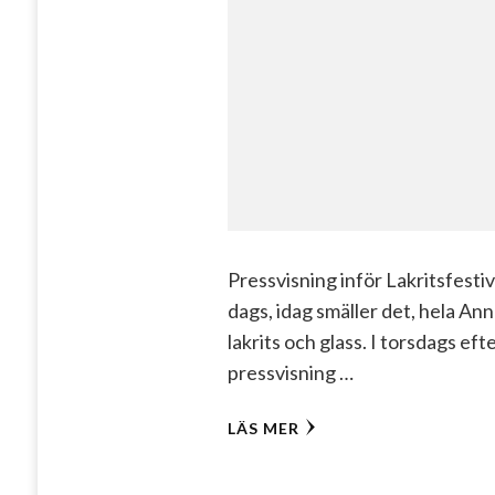
Pressvisning inför Lakritsfestiv
dags, idag smäller det, hela Ann
lakrits och glass. I torsdags ef
pressvisning …
LÄS MER