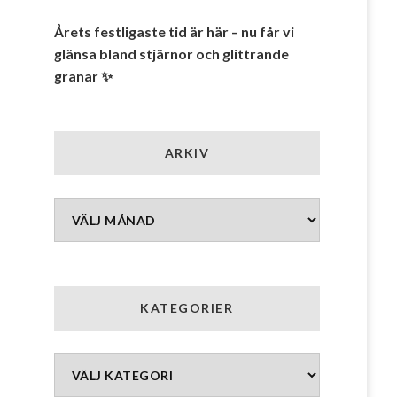
Årets festligaste tid är här – nu får vi
glänsa bland stjärnor och glittrande
granar ✨
ARKIV
Arkiv
KATEGORIER
Kategorier