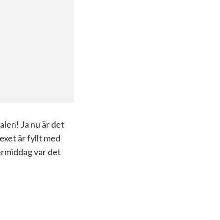
alen! Ja nu är det
exet är fyllt med
termiddag var det