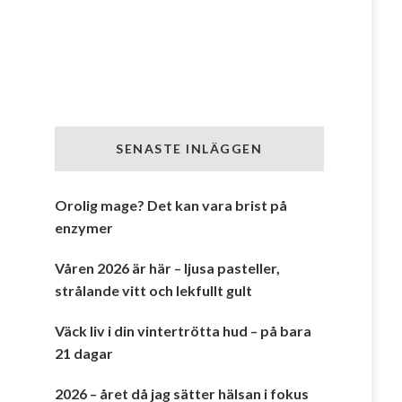
SENASTE INLÄGGEN
Orolig mage? Det kan vara brist på
enzymer
Våren 2026 är här – ljusa pasteller,
strålande vitt och lekfullt gult
Väck liv i din vintertrötta hud – på bara
21 dagar
2026 – året då jag sätter hälsan i fokus