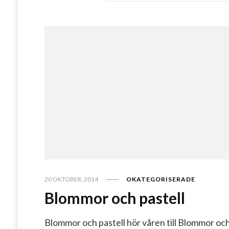
20 OKTOBER, 2014
OKATEGORISERADE
Blommor och pastell
Blommor och pastell hör våren till Blommor oc