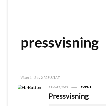
pressvisning
Visar: 1 - 2 av 2 RESULTAT
21 MARS, 2015
EVENT
Pressvisning