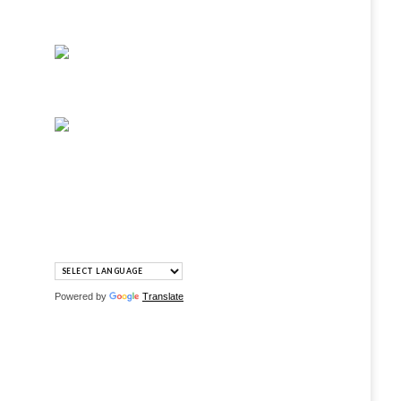
Powered by
Translate