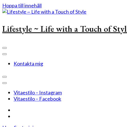
Hoppa till innehåll
Lifestyle ~ Life with a Touch of Sty
Kontakta mig
Vitaestilo – Instagram
Vitaestilo – Facebook