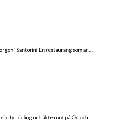
ergen i Santorini.En restaurang som är …
de ju fyrhjuling och åkte runt på Ön och …