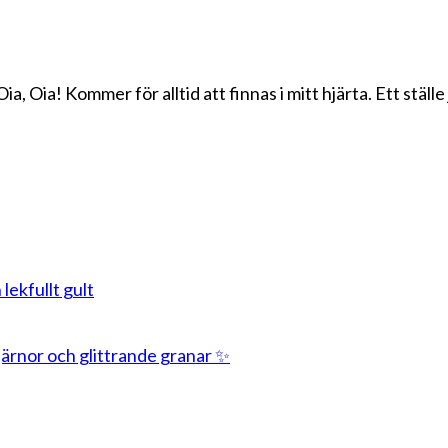
a, Oia! Kommer för alltid att finnas i mitt hjärta. Ett ställe
 lekfullt gult
stjärnor och glittrande granar ✨