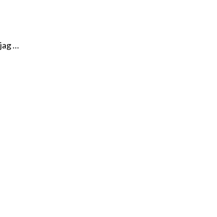
 jag …