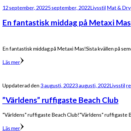
12 september, 2022
5 september, 2022
Livsstil
Mat & Dry
En fantastisk middag på Metaxi Mas
En fantastisk middag på Metaxi Mas!Sista kvällen på sem
Läs mer
Uppdaterad den
3 augusti, 2022
3 augusti, 2022
Livsstil
re
”Världens” ruffigaste Beach Club
”Världens” ruffigaste Beach Club!”Världens” ruffigaste Bea
Läs mer