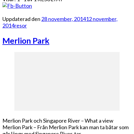
Uppdaterad den
28 november, 2014
12 november,
2014
resor
Merlion Park
Merlion Park och Singapore River – What a view
Merlion Park – Från Merlion Park kan man ta båtar som
går längs med Singapore River, tar …