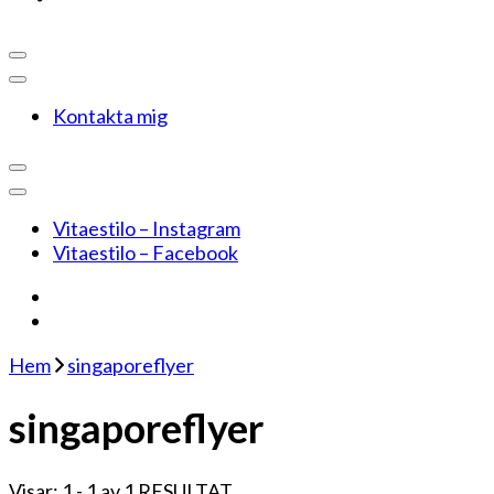
Kontakta mig
Vitaestilo – Instagram
Vitaestilo – Facebook
Hem
singaporeflyer
singaporeflyer
Visar: 1 - 1 av 1 RESULTAT