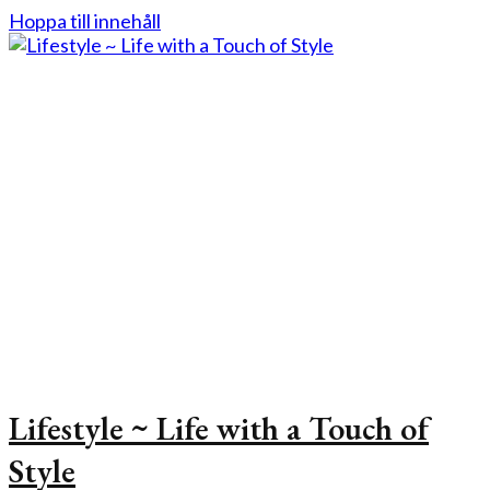
Hoppa till innehåll
Lifestyle ~ Life with a Touch of
Style