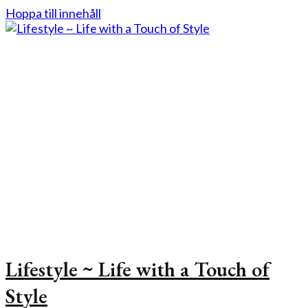
Hoppa till innehåll
Lifestyle ~ Life with a Touch of
Style