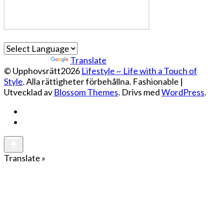
Powered by
Translate
© Upphovsrätt2026
Lifestyle ~ Life with a Touch of
Style
. Alla rättigheter förbehållna.
Fashionable |
Utvecklad av
Blossom Themes
. Drivs med
WordPress
.
Translate »