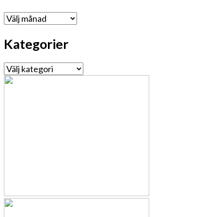
Arkiv
Kategorier
Kategorier