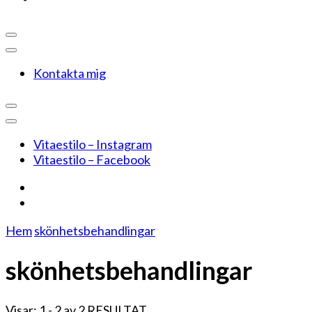
Kontakta mig
Vitaestilo – Instagram
Vitaestilo – Facebook
Hem
skönhetsbehandlingar
skönhetsbehandlingar
Visar: 1 - 2 av 2 RESULTAT