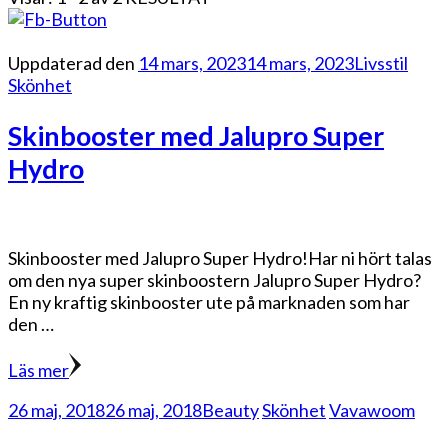
Uppdaterad den
14 mars, 2023
14 mars, 2023
Livsstil
Skönhet
Skinbooster med Jalupro Super
Hydro
Skinbooster med Jalupro Super Hydro!Har ni hört talas
om den nya super skinboostern Jalupro Super Hydro?
En ny kraftig skinbooster ute på marknaden som har
den …
Läs mer
26 maj, 2018
26 maj, 2018
Beauty
Skönhet
Vavawoom