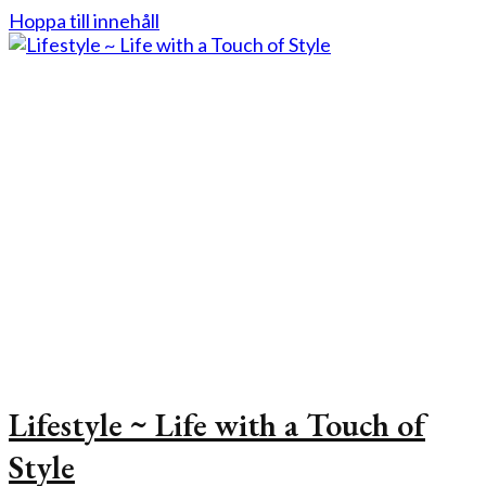
Hoppa till innehåll
Lifestyle ~ Life with a Touch of
Style