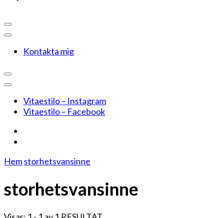
Kontakta mig
Vitaestilo – Instagram
Vitaestilo – Facebook
Hem
storhetsvansinne
storhetsvansinne
Visar: 1 - 1 av 1 RESULTAT