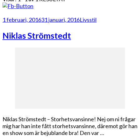
1 februari, 2016
31 januari, 2016
Livsstil
Niklas Strömstedt
Niklas Strömstedt – Storhetsvansinne! Nej om ni frågar
mig har han inte fått storhetsvansinne, däremot gör han
en show som är bejublande bra! Den var …