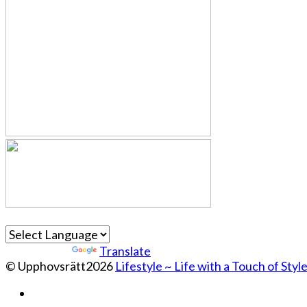
Powered by
Translate
© Upphovsrätt2026
Lifestyle ~ Life with a Touch of Styl