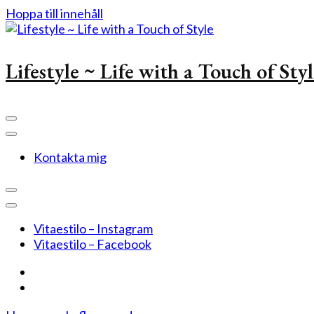
Hoppa till innehåll
Lifestyle ~ Life with a Touch of Sty
Kontakta mig
Vitaestilo – Instagram
Vitaestilo – Facebook