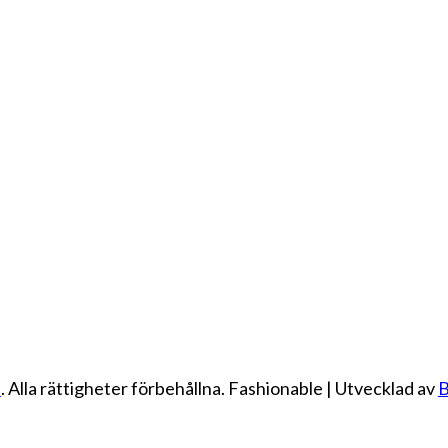
e
. Alla rättigheter förbehållna.
Fashionable | Utvecklad av
B