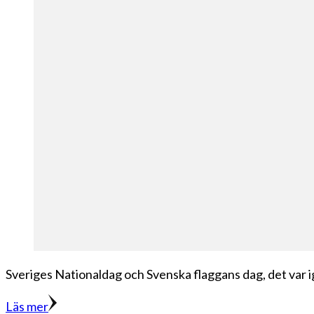
Sveriges Nationaldag och Svenska flaggans dag, det var ig
Läs mer