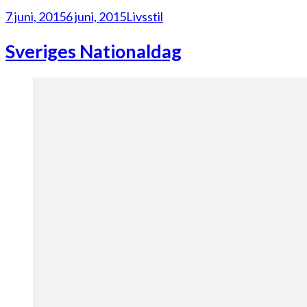
7 juni, 2015
6 juni, 2015
Livsstil
Sveriges Nationaldag