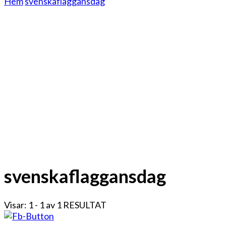
Hem
svenskaflaggansdag
svenskaflaggansdag
Visar: 1 - 1 av 1 RESULTAT