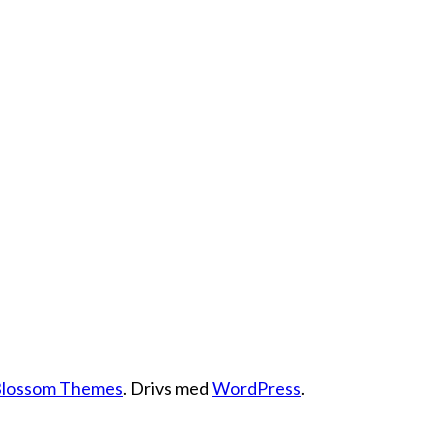
lossom Themes
. Drivs med
WordPress
.