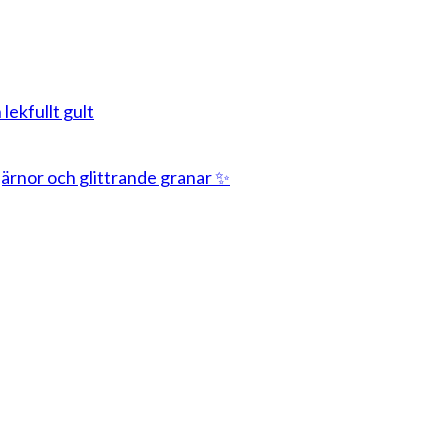
 lekfullt gult
stjärnor och glittrande granar ✨