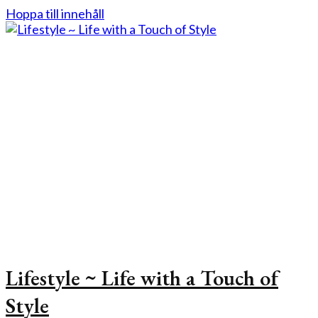
Hoppa till innehåll
Lifestyle ~ Life with a Touch of
Style