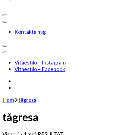
Kontakta mig
Vitaestilo – Instagram
Vitaestilo – Facebook
Hem
tågresa
tågresa
Visar: 1 - 1 av 1 RESULTAT