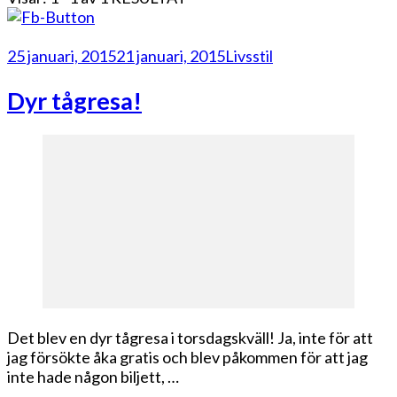
25 januari, 2015
21 januari, 2015
Livsstil
Dyr tågresa!
Det blev en dyr tågresa i torsdagskväll! Ja, inte för att
jag försökte åka gratis och blev påkommen för att jag
inte hade någon biljett, …