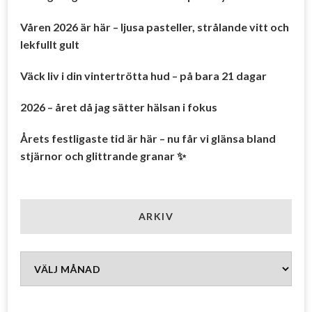
Våren 2026 är här – ljusa pasteller, strålande vitt och
lekfullt gult
Väck liv i din vintertrötta hud – på bara 21 dagar
2026 – året då jag sätter hälsan i fokus
Årets festligaste tid är här – nu får vi glänsa bland
stjärnor och glittrande granar ✨
ARKIV
Arkiv