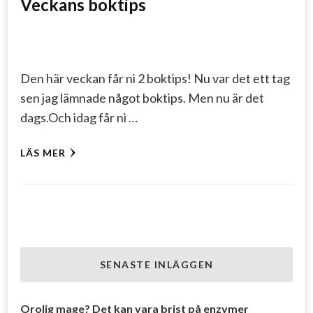
Veckans boktips
Den här veckan får ni 2 boktips! Nu var det ett tag
sen jag lämnade något boktips. Men nu är det
dags.Och idag får ni …
LÄS MER
SENASTE INLÄGGEN
Orolig mage? Det kan vara brist på enzymer