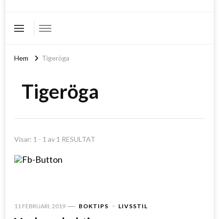
Hem
Tigeröga
Tigeröga
Visar: 1 - 1 av 1 RESULTAT
11 FEBRUARI, 2019
BOKTIPS
LIVSSTIL