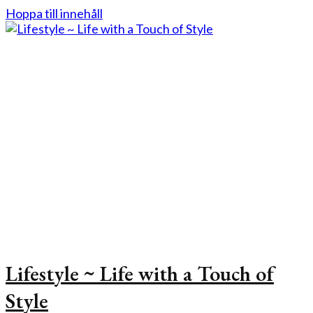
Hoppa till innehåll
Lifestyle ~ Life with a Touch of
Style