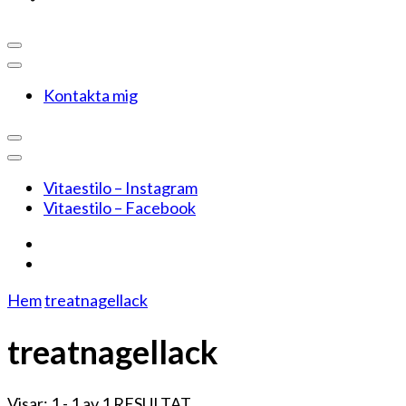
Kontakta mig
Vitaestilo – Instagram
Vitaestilo – Facebook
Hem
treatnagellack
treatnagellack
Visar: 1 - 1 av 1 RESULTAT