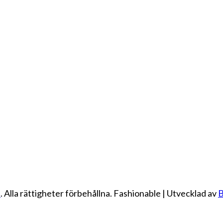
e
. Alla rättigheter förbehållna.
Fashionable | Utvecklad av
B