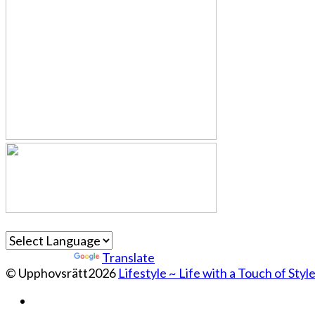
Powered by
Translate
© Upphovsrätt2026
Lifestyle ~ Life with a Touch of Styl