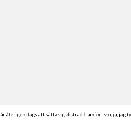
r återigen dags att sätta sig klistrad framför tv:n, ja, jag