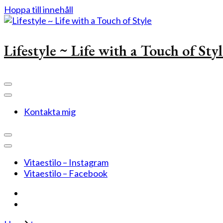
Hoppa till innehåll
Lifestyle ~ Life with a Touch of Sty
Kontakta mig
Vitaestilo – Instagram
Vitaestilo – Facebook