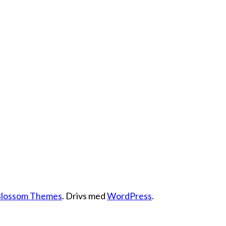
lossom Themes
. Drivs med
WordPress
.