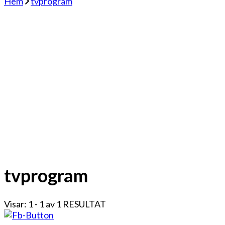
Hem
tvprogram
tvprogram
Visar: 1 - 1 av 1 RESULTAT