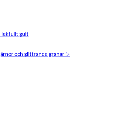
 lekfullt gult
stjärnor och glittrande granar ✨