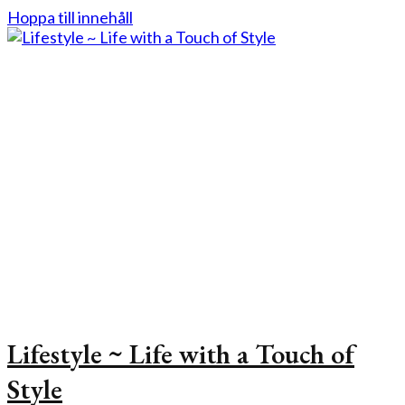
Hoppa till innehåll
Lifestyle ~ Life with a Touch of
Style