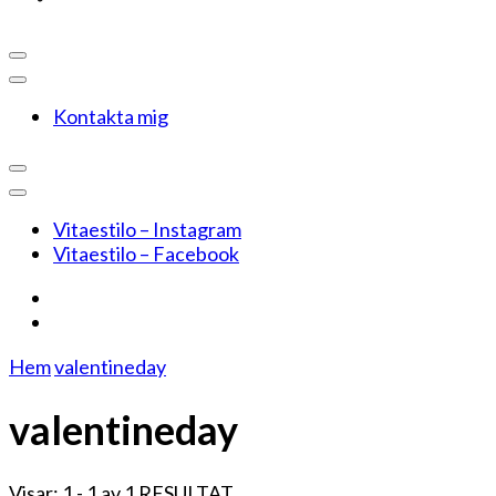
Kontakta mig
Vitaestilo – Instagram
Vitaestilo – Facebook
Hem
valentineday
valentineday
Visar: 1 - 1 av 1 RESULTAT