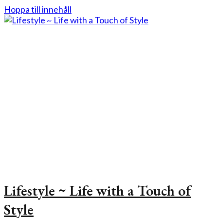
Hoppa till innehåll
Lifestyle ~ Life with a Touch of
Style