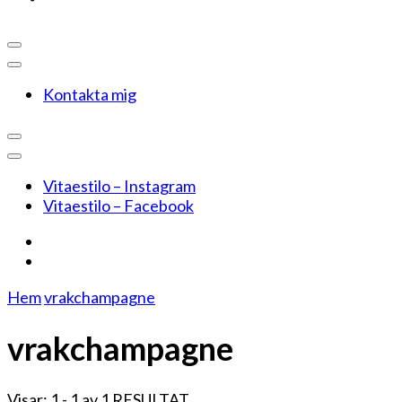
Kontakta mig
Vitaestilo – Instagram
Vitaestilo – Facebook
Hem
vrakchampagne
vrakchampagne
Visar: 1 - 1 av 1 RESULTAT