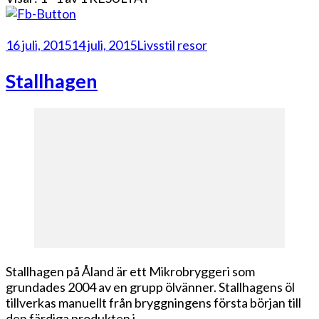
16 juli, 2015
14 juli, 2015
Livsstil
resor
Stallhagen
Stallhagen på Åland är ett Mikrobryggeri som
grundades 2004 av en grupp ölvänner. Stallhagens öl
tillverkas manuellt från bryggningens första början till
den färdiga produkten i …