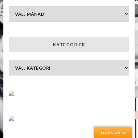
Arkiv
KATEGORIER
Kategorier
Translate »