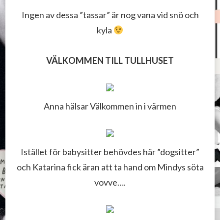
Ingen av dessa ”tassar” är nog vana vid snö och
kyla
VÄLKOMMEN TILL TULLHUSET
Anna hälsar Välkommen in i värmen
Istället för babysitter behövdes här ”dogsitter”
och Katarina fick äran att ta hand om Mindys söta
vovve….