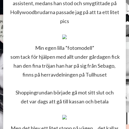
assistent, medans han stod och smygtittade på
Hollywoodbrudarna passade jag på att ta ett litet
pics
Min egen lilla ”fotomodell”
som tack för hjälpen med allt under gårdagen fick
han den fina tröjan han har på sig från Sebago,
finns på herravdelningen på Tullhuset
Shoppingrundan började gå mot sitt slut och
det var dags att gå till kassan och betala
Men det blev ett litet stopp på vägen… det kallas