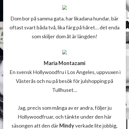
Dom bor på samma gata, har likadana hundar, bär
oftast svart båda två, lika färg på håret… det enda
som skiljer dom åt är längden!
Maria Montazami
En svensk Hollywoodfru i Los Angeles, uppvuxen i
Västerås och nu på besök för julshopping på
Tullhuset…
Jag, precis som många av er andra, följer ju
Hollywoodfruar, och tänkte under den här
säsongen att den där
Mindy
verkade lite jobbig,