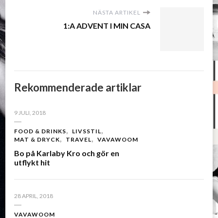
NÄSTA ARTIKEL
1:A ADVENT I MIN CASA
Rekommenderade artiklar
9 JULI, 2018
FOOD & DRINKS
LIVSSTIL
MAT & DRYCK
TRAVEL
VAVAWOOM
Bo på Karlaby Kro och gör en
utflykt hit
28 APRIL, 2018
VAVAWOOM