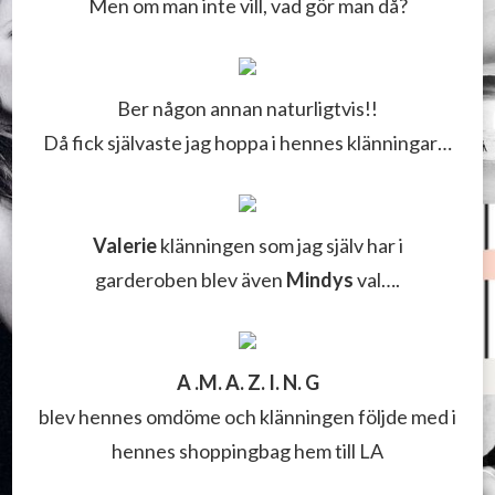
Men om man inte vill, vad gör man då?
Ber någon annan naturligtvis!!
Då fick självaste jag hoppa i hennes klänningar…
Valerie
klänningen som jag själv har i
garderoben blev även
Mindys
val….
A .M. A. Z. I. N. G
blev hennes omdöme och klänningen följde med i
hennes shoppingbag hem till LA