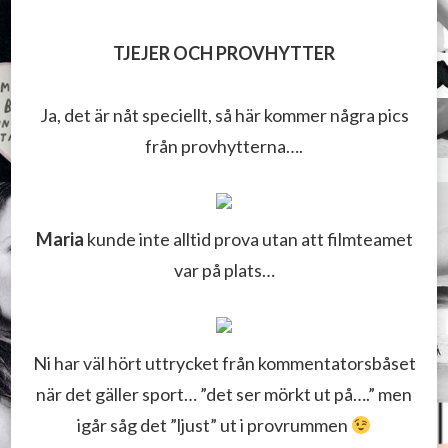
TJEJER OCH PROVHYTTER
Ja, det är nåt speciellt, så här kommer några pics
från provhytterna….
Maria
kunde inte alltid prova utan att filmteamet
var på plats…
Ni har väl hört uttrycket från kommentatorsbåset
när det gäller sport… ”det ser mörkt ut på….” men
igår såg det ”ljust” ut i provrummen