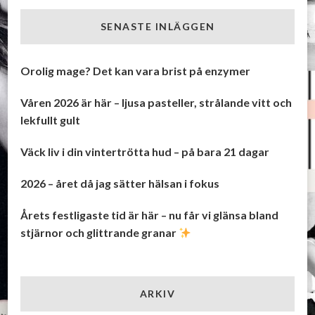
SENASTE INLÄGGEN
Orolig mage? Det kan vara brist på enzymer
Våren 2026 är här – ljusa pasteller, strålande vitt och
lekfullt gult
Väck liv i din vintertrötta hud – på bara 21 dagar
2026 – året då jag sätter hälsan i fokus
Årets festligaste tid är här – nu får vi glänsa bland
stjärnor och glittrande granar
ARKIV