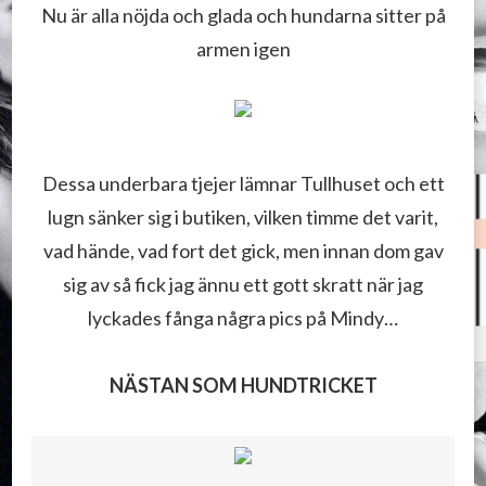
Nu är alla nöjda och glada och hundarna sitter på
armen igen
Dessa underbara tjejer lämnar Tullhuset och ett
lugn sänker sig i butiken, vilken timme det varit,
vad hände, vad fort det gick, men innan dom gav
sig av så fick jag ännu ett gott skratt när jag
lyckades fånga några pics på Mindy…
NÄSTAN SOM HUNDTRICKET