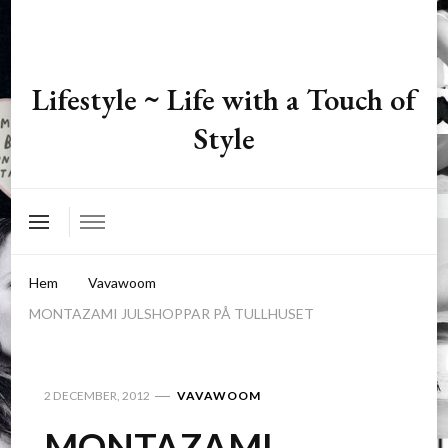
Lifestyle ~ Life with a Touch of
Style
Hem
Vavawoom
MONTAZAMI JULSHOPPAR PÅ TULLHUSET
2 DECEMBER, 2012
VAVAWOOM
MONTAZAMI