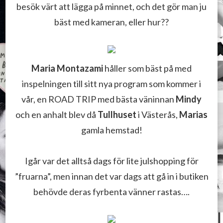
besök värt att lägga på minnet, och det gör man ju
bäst med kameran, eller hur??
Maria Montazami
håller som bäst på med
inspelningen till sitt nya program som kommer i
vår, en ROAD TRIP med bästa väninnan
Mindy
och en anhalt blev då
Tullhuset
i Västerås,
Marias
gamla hemstad!
Igår var det alltså dags för lite julshopping för
”fruarna”, men innan det var dags att gå in i butiken
behövde deras fyrbenta vänner rastas….