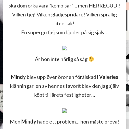
ska dom orka vara ”kompisar”… men HERREGUD!!
Vilken tjej! Vilken glädjespridare! Vilken sprallig
liten sak!
En supergo tjej som bjuder på sig själv…
Är hon inte härlig så säg
Mindy
blev upp över öronen förälskad i
Valeries
klänningar, en av hennes favorit blev den jag själv
köpt till årets festligheter…
Men
Mindy
hade ett problem… hon måste prova!