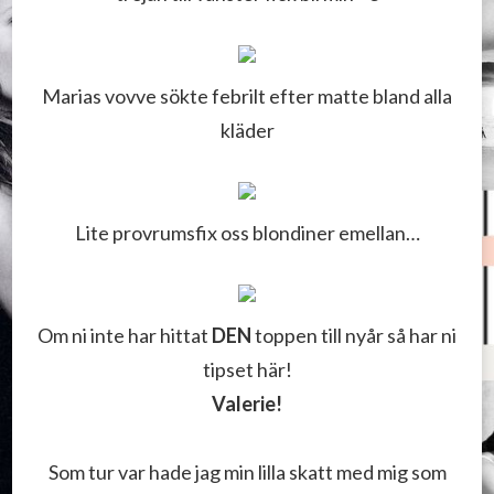
Marias vovve sökte febrilt efter matte bland alla
kläder
Lite provrumsfix oss blondiner emellan…
Om ni inte har hittat
DEN
toppen till nyår så har ni
tipset här!
Valerie!
Som tur var hade jag min lilla skatt med mig som