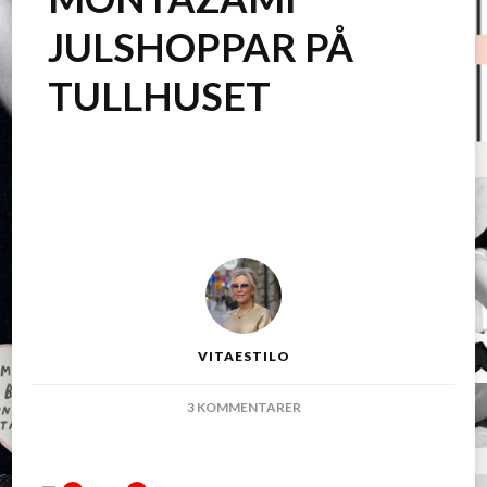
JULSHOPPAR PÅ
TULLHUSET
VITAESTILO
TILL
3 KOMMENTARER
MONTAZAMI
JULSHOPPAR
PÅ