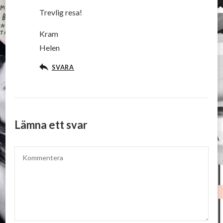
Trevlig resa!
Kram
Helen
SVARA
Lämna ett svar