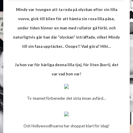
Mindy var tvungen att ta reda på olyckan efter sin lilla
vovve, gick till bilen för att hämta sin rosa lilla påse,
under tiden hinner en man med rullator gå förbi, och
naturligtvis går han där ”olyckan” inträffade, vilket Mindy
till sin fasa upptäcker.. Ooops!! Vad göra? Hihi…
Ja hon var för härliga denna lilla tjej, för liten (kort), det
var vad hon var!
Tv-teamet förbereder det sista innan avfärd…
Och Hollywoodfruarna har shoppat klart för idag!