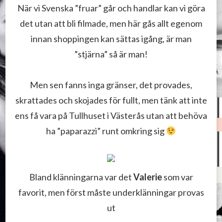
När vi Svenska ”fruar” går och handlar kan vi göra
det utan att bli filmade, men här gås allt egenom
innan shoppingen kan sättas igång, är man
”stjärna” så är man!
Men sen fanns inga gränser, det provades,
skrattades och skojades för fullt, men tänk att inte
ens få vara på Tullhuset i Västerås utan att behöva
ha ”paparazzi” runt omkring sig
Bland klänningarna var det
Valerie
som var
favorit, men först måste underklänningar provas
ut