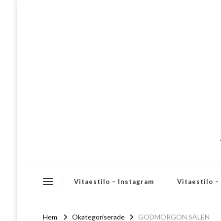
Vitaestilo – Instagram
Vitaestilo 
Hem
Okategoriserade
GODMORGON SÄLEN