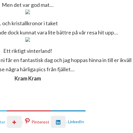
Men det var god mat…
 och kristallkronor i taket
e dock kunnat vara lite bättre på vår resa hit upp…
Ett riktigt vinterland!
ni får en fantastisk dag och jag hoppas hinna in till er ikväll
 se några härliga pics från fjället…
Kram Kram
LinkedIn
ter
Pinterest