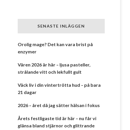
SENASTE INLÄGGEN
Orolig mage? Det kan vara brist på
enzymer
Våren 2026 är här – ljusa pasteller,
strålande vitt och lekfullt gult
Väck liv i din vintertrötta hud – på bara
21 dagar
2026 – året då jag sätter hälsan i fokus
Årets festligaste tid är här – nu får vi
glänsa bland stjärnor och glittrande