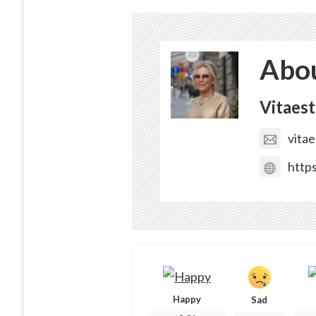
Abou
Vitaest
vita
https
Happy
Sad