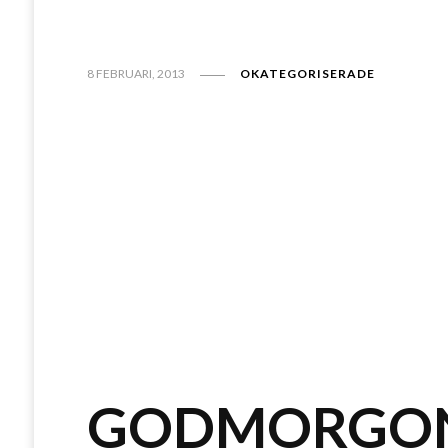
8 FEBRUARI, 2013
OKATEGORISERADE
GODMORGON