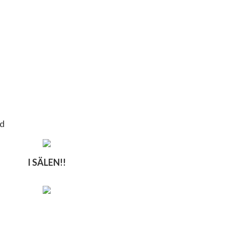
nd
I SÄLEN!!