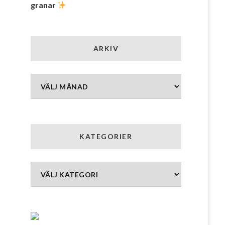
granar
ARKIV
Arkiv
KATEGORIER
Kategorier