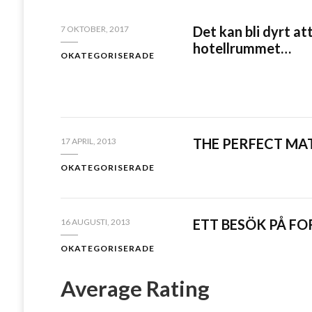
Det kan bli dyrt a
7 OKTOBER, 2017
hotellrummet…
OKATEGORISERADE
THE PERFECT MA
17 APRIL, 2013
OKATEGORISERADE
ETT BESÖK PÅ F
16 AUGUSTI, 2013
OKATEGORISERADE
Average Rating