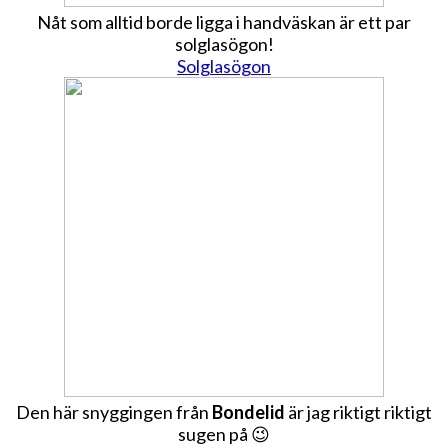
Nåt som alltid borde ligga i handväskan är ett par
solglasögon!
Solglasögon
Den här snyggingen från
Bondelid
är jag riktigt riktigt
sugen på 😉