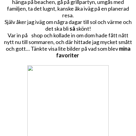
hänga på beachen, gå på grillpartyn, umgås med
familjen, ta det lugnt, kanske åka iväg på en planerad
resa.
Själv åker jag iväg om några dagar till sol och värme och
det ska bli
så
skönt!
Var in på shop och kollade in om dom hade fått nått
nytt nu till sommaren, och där hittade jag mycket smått
och gott… Tänkte visa lite bilder på vad som blev
mina
favoriter