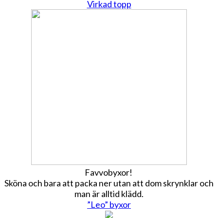
Virkad topp
Favvobyxor!
Sköna och bara att packa ner utan att dom skrynklar och
man är alltid klädd.
”Leo” byxor