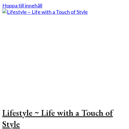
Hoppa till innehåll
Lifestyle ~ Life with a Touch of
Style