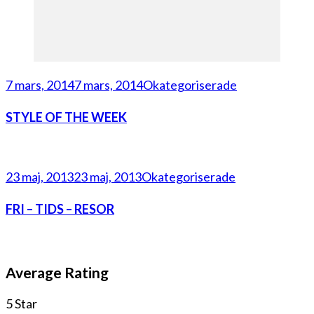
7 mars, 2014
7 mars, 2014
Okategoriserade
STYLE OF THE WEEK
23 maj, 2013
23 maj, 2013
Okategoriserade
FRI – TIDS – RESOR
Average Rating
5 Star