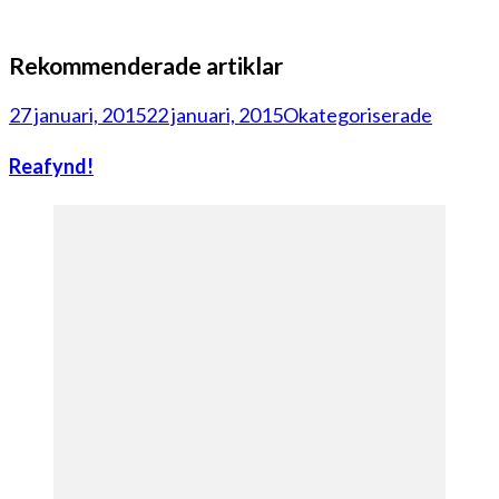
Rekommenderade artiklar
27 januari, 2015
22 januari, 2015
Okategoriserade
Reafynd!