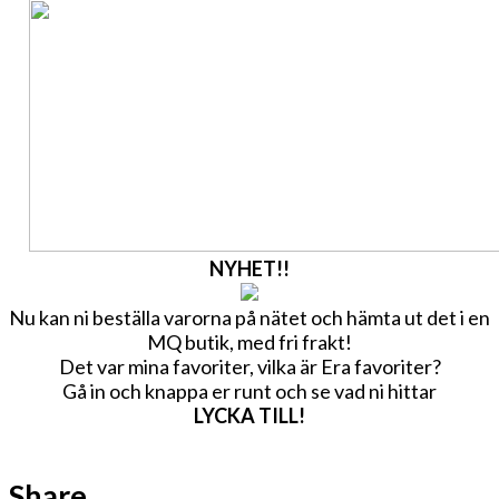
NYHET!!
Nu kan ni beställa varorna på nätet och hämta ut det i en
MQ butik, med fri frakt!
Det var mina favoriter, vilka är Era favoriter?
Gå in och knappa er runt och se vad ni hittar
LYCKA TILL!
Share