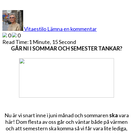
på
SEMESTER?
Vitaestilo
Lämna en kommentar
0
0
Read Time:
1 Minute, 15 Second
GÅR NI I SOMMAR OCH SEMESTER TANKAR?
Nu är vi snart inne i juni månad och sommaren
ska
vara
här! Dom flesta av oss går och väntar både på värmen
och att semestern ska komma så vi får vara lite lediga,