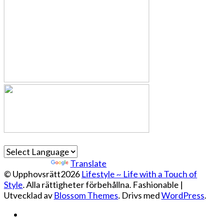
Powered by
Translate
© Upphovsrätt2026
Lifestyle ~ Life with a Touch of
Style
. Alla rättigheter förbehållna.
Fashionable |
Utvecklad av
Blossom Themes
. Drivs med
WordPress
.