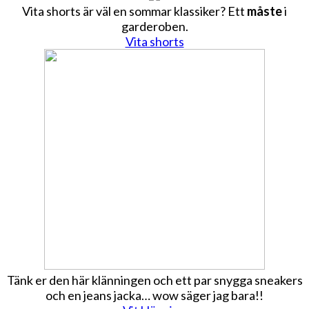
Vita shorts är väl en sommar klassiker? Ett
måste
i
garderoben.
Vita shorts
Tänk er den här klänningen och ett par snygga sneakers
och en jeans jacka… wow säger jag bara!!