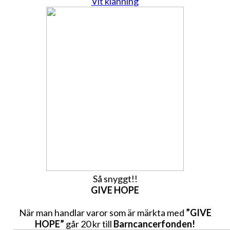
Vit klänning
Så snyggt!!
GIVE HOPE
När man handlar varor som är märkta med
”GIVE
HOPE”
går 20 kr till
Barncancerfonden!