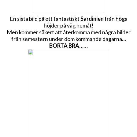
En sista bild på ett fantastiskt
Sardinien
från höga
höjder på väg hemåt!
Men kommer säkert att återkomma med några bilder
från semestern under dom kommande dagarna…
BORTA BRA……