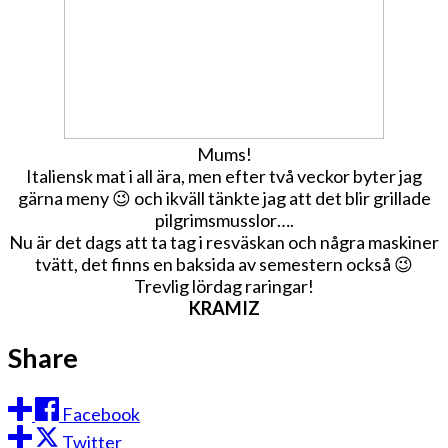
Mums!
Italiensk mat i all ära, men efter två veckor byter jag
gärna meny 😉 och ikväll tänkte jag att det blir grillade
pilgrimsmusslor….
Nu är det dags att ta tag i resväskan och några maskiner
tvätt, det finns en baksida av semestern också 😉
Trevlig lördag raringar!
KRAMIZ
Share
Facebook
Twitter