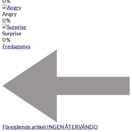
0
%
Angry
0
%
Surprise
0
%
Fredagsmys
Föregående artikel
INGEN ÅTERVÄNDO