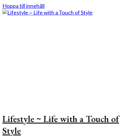
Hoppa till innehåll
Lifestyle ~ Life with a Touch of
Style