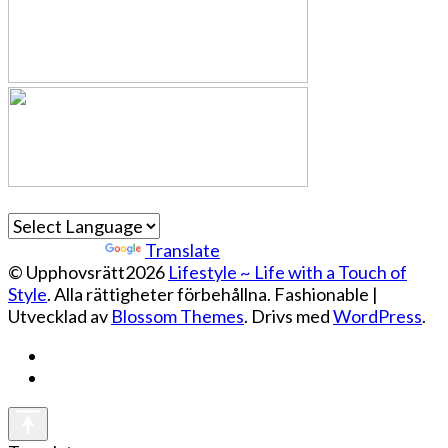
Powered by
Translate
© Upphovsrätt2026
Lifestyle ~ Life with a Touch of
Style
. Alla rättigheter förbehållna.
Fashionable |
Utvecklad av
Blossom Themes
. Drivs med
WordPress
.