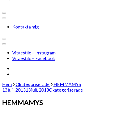
Kontakta mig
Vitaestilo – Instagram
Vitaestilo – Facebook
Hem
Okategoriserade
HEMMAMYS
13 juli, 2013
13 juli, 2013
Okategoriserade
HEMMAMYS