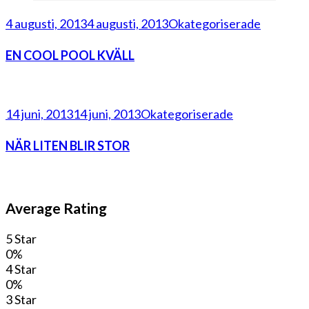
4 augusti, 2013
4 augusti, 2013
Okategoriserade
EN COOL POOL KVÄLL
14 juni, 2013
14 juni, 2013
Okategoriserade
NÄR LITEN BLIR STOR
Average Rating
5 Star
0%
4 Star
0%
3 Star