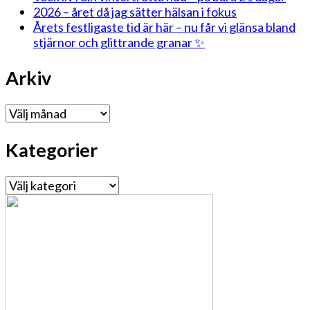
2026 – året då jag sätter hälsan i fokus
Årets festligaste tid är här – nu får vi glänsa bland
stjärnor och glittrande granar ✨
Arkiv
Arkiv
Kategorier
Kategorier