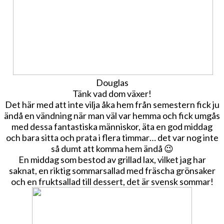
Douglas
Tänk vad dom växer!
Det här med att inte vilja åka hem från semestern fick ju
ändå en vändning när man väl var hemma och fick umgås
med dessa fantastiska människor, äta en god middag
och bara sitta och prata i flera timmar… det var nog inte
så dumt att komma hem ändå 😉
En middag som bestod av grillad lax, vilket jag har
saknat, en riktig sommarsallad med fräscha grönsaker
och en fruktsallad till dessert, det är svensk sommar!