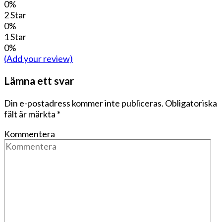
0%
2 Star
0%
1 Star
0%
(Add your review)
Lämna ett svar
Din e-postadress kommer inte publiceras.
Obligatoriska
fält är märkta
*
Kommentera