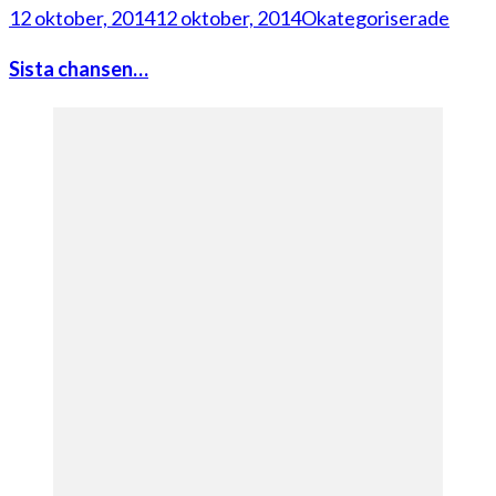
12 oktober, 2014
12 oktober, 2014
Okategoriserade
Sista chansen…